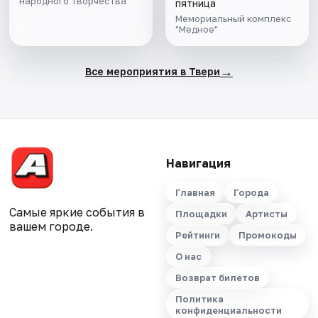
народного творчества
пятница
Мемориальный комплекс
"Медное"
→
Все мероприятия в Твери
Навигация
Главная
Города
Самые яркие события в
Площадки
Артисты
вашем городе.
Рейтинги
Промокоды
О нас
Возврат билетов
Политика
конфиденциальности