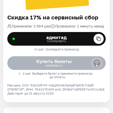
Скидка 17% на сервисный сбор
Применили: 2 564 раз
Проверено: 1 минуту назад
адмитад
Скопировать
1 шаг. Скопируйте промокод
Купить билеты
на Kassir.ru
2 шаг. Выберите билет и примените промокод
до оплаты
Реклама. ООО "КАССИР.РУ-НАЦИОНАЛЬНЫЙ БИЛЕТНЫЙ
ОПЕРАТОР", ИНН: 7841075409 erid: 25H8d7vbP8SRTvHZrUcdLB.
Действует до 31 августа 2026