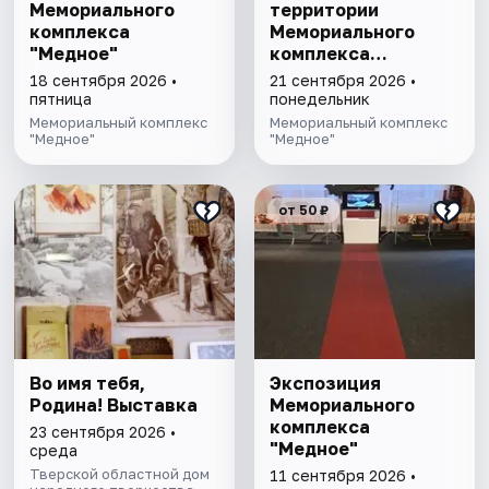
Мемориального
территории
комплекса
Мемориального
"Медное"
комплекса
"Медное"
18 сентября 2026 •
21 сентября 2026 •
пятница
понедельник
Мемориальный комплекс
Мемориальный комплекс
"Медное"
"Медное"
от 50 ₽
Во имя тебя,
Экспозиция
Родина! Выставка
Мемориального
комплекса
23 сентября 2026 •
"Медное"
среда
Тверской областной дом
11 сентября 2026 •