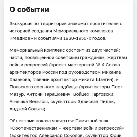
О событии
Экскурсия по территории знакомит посетителей с
историей создания Мемориального комплекса
«Медное» и событиями 1930-1950-х годов.
Мемориальный комплекс состоит из двух частей:
части, посвященной советским гражданам, жертвам
войн и репрессий (проект мастерской № 4 Союза
архитекторов России под руководством Михаила
Хазанова, главный архитектор Никита Шангин), и
Польского военного кладбища (архитекторы Перт
Мазур, Антони Тарашкевич, Войцех Тарговски,
Агнешка Вельгош, скульпторы Здзислав Пидек,
Анджей Солыга).
Объектами показа являются: Памятный знак
«Соотечественникам – жертвам войн и репрессий»
(архитектор Александр Соколов, скульптор Юрий