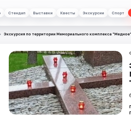
р
Стендап
Выставки
Квесты
Экскурсии
Спорт
Экскурсия по территории Мемориального комплекса "Медное