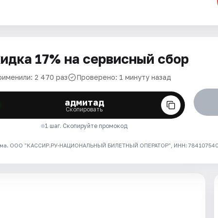
идка 17% на сервисный сбор
рименили: 2 470 раз
Проверено: 1 минуту назад
адмитад
Скопировать
1 шаг. Скопируйте промокод
ма. ООО "КАССИР.РУ-НАЦИОНАЛЬНЫЙ БИЛЕТНЫЙ ОПЕРАТОР", ИНН: 7841075409