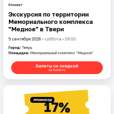
Концерт
Экскурсия по территории
Города
Мемориального комплекса
Площадки
"Медное" в Твери
Артисты
5 сентября 2026
• суббота • 09:00
Город:
Тверь
Рейтинги
Площадка:
Мемориальный комплекс "Медное"
Билеты со скидкой
на Kassir.ru
ПРОМОКОД
17%