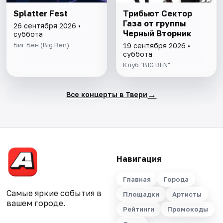
Splatter Fest
Трибьют Сектор
Газа от группы
26 сентября 2026 •
Черный Вторник
суббота
Биг Бен (Big Ben)
19 сентября 2026 •
суббота
Клуб "BIG BEN"
→
Все концерты в Твери
Навигация
Главная
Города
Самые яркие события в
Площадки
Артисты
вашем городе.
Рейтинги
Промокоды