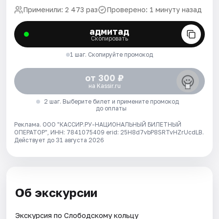
Применили: 2 473 раз
Проверено: 1 минуту назад
адмитад
Скопировать
1 шаг. Скопируйте промокод
от 300 ₽
на Kassir.ru
2 шаг. Выберите билет и примените промокод
до оплаты
Реклама. ООО "КАССИР.РУ-НАЦИОНАЛЬНЫЙ БИЛЕТНЫЙ
ОПЕРАТОР", ИНН: 7841075409 erid: 25H8d7vbP8SRTvHZrUcdLB.
Действует до 31 августа 2026
Об экскурсии
Экскурсия по Слободскому кольцу