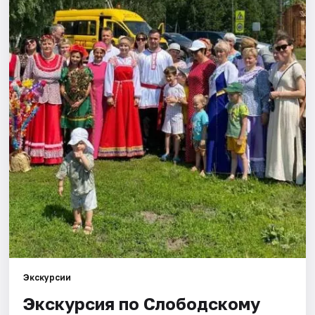
Города
Площадки
Артисты
Рейтинги
Экскурсии
Экскурсия по Слободскому