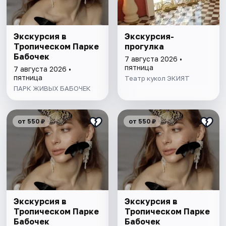
Экскурсия в
Экскурсия-
Тропическом Парке
прогулка
Бабочек
7 августа 2026 •
пятница
7 августа 2026 •
пятница
Театр кукол ЭКИЯТ
ПАРК ЖИВЫХ БАБОЧЕК
от 550 ₽
от 550 ₽
Экскурсия в
Экскурсия в
Тропическом Парке
Тропическом Парке
Бабочек
Бабочек