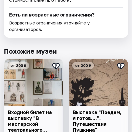
Стоимость билета: от 900 ₽.
Есть ли возрастные ограничения?
Возрастные ограничения уточняйте у
организаторов.
Похожие музеи
от 200 ₽
от 200 ₽
Входной билет на
Выставка "Поедем,
выставку "В
я готов....".
мастерской
Путешествия
театрального
Пушкина"