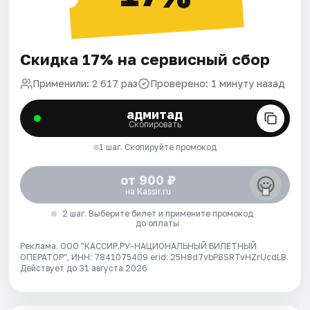
Скидка 17% на сервисный сбор
Применили: 2 617 раз
Проверено: 1 минуту назад
адмитад
Скопировать
1 шаг. Скопируйте промокод
от 900 ₽
на Kassir.ru
2 шаг. Выберите билет и примените промокод
до оплаты
Реклама. ООО "КАССИР.РУ-НАЦИОНАЛЬНЫЙ БИЛЕТНЫЙ
ОПЕРАТОР", ИНН: 7841075409 erid: 25H8d7vbP8SRTvHZrUcdLB.
Действует до 31 августа 2026