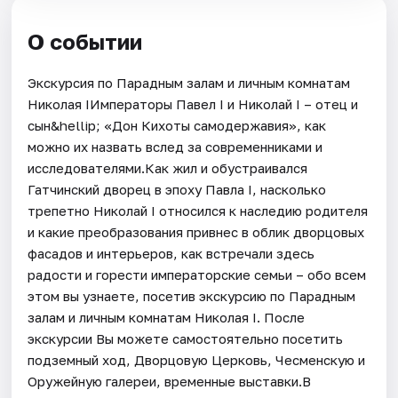
О событии
Экскурсия по Парадным залам и личным комнатам
Николая IИмператоры Павел I и Николай I – отец и
сын&hellip; «Дон Кихоты самодержавия», как
можно их назвать вслед за современниками и
исследователями.Как жил и обустраивался
Гатчинский дворец в эпоху Павла I, насколько
трепетно Николай I относился к наследию родителя
и какие преобразования привнес в облик дворцовых
фасадов и интерьеров, как встречали здесь
радости и горести императорские семьи – обо всем
этом вы узнаете, посетив экскурсию по Парадным
залам и личным комнатам Николая I. После
экскурсии Вы можете самостоятельно посетить
подземный ход, Дворцовую Церковь, Чесменскую и
Оружейную галереи, временные выставки.В