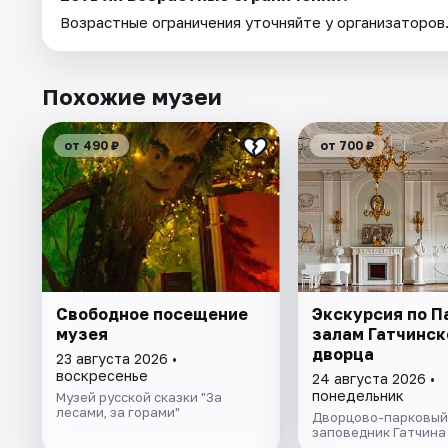
Возрастные ограничения уточняйте у организаторов
Похожие музеи
от 490 ₽
от 700 ₽
Свободное посещение
Экскурсия по 
музея
залам Гатчинск
дворца
23 августа 2026 •
воскресенье
24 августа 2026 •
понедельник
Музей русской сказки "За
лесами, за горами"
Дворцово-парковый
заповедник Гатчина