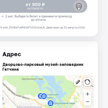
от 900 ₽
на Kassir.ru
2 шаг. Выберите билет и примените промокод
до оплаты
 erid: 25H8d7vbP8SRTvHZrUcdLB.
Действует до 31 августа 2026
Адрес
Дворцово-парковый музей-заповедник
Гатчина