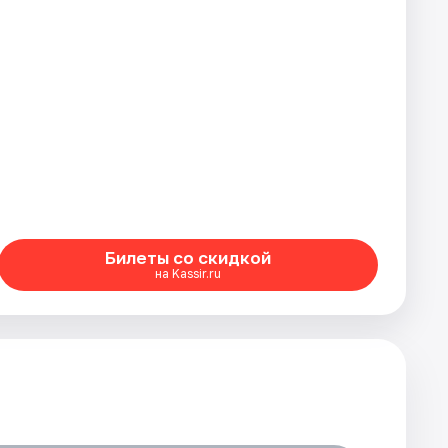
Билеты со скидкой
на Kassir.ru