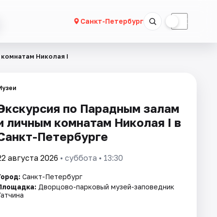
☀
☾
Санкт-Петербург
 комнатам Николая I
Музеи
Экскурсия по Парадным залам
и личным комнатам Николая I в
Санкт-Петербурге
22 августа 2026
• суббота • 13:30
Город:
Санкт-Петербург
Площадка:
Дворцово-парковый музей-заповедник
Гатчина