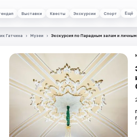
тендап
Выставки
Квесты
Экскурсии
Спорт
Ещё
ик Гатчина
Музеи
Экскурсия по Парадным залам и личным