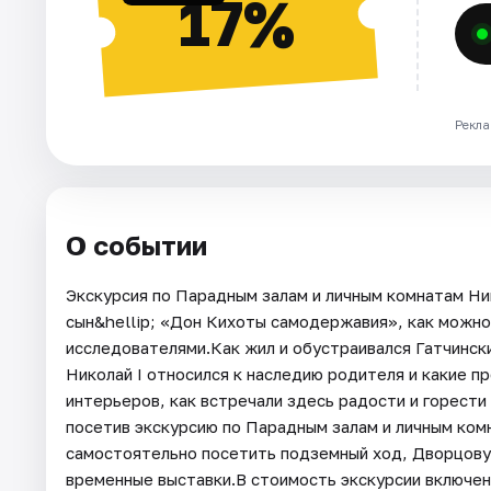
17%
Рекла
О событии
Экскурсия по Парадным залам и личным комнатам Ник
сын&hellip; «Дон Кихоты самодержавия», как можно 
исследователями.Как жил и обустраивался Гатчински
Николай I относился к наследию родителя и какие п
интерьеров, как встречали здесь радости и горести
посетив экскурсию по Парадным залам и личным ком
самостоятельно посетить подземный ход, Дворцову
временные выставки.В стоимость экскурсии включен