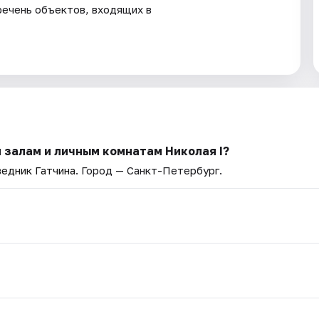
речень объектов, входящих в
 залам и личным комнатам Николая I?
едник Гатчина
. Город — Санкт-Петербург.