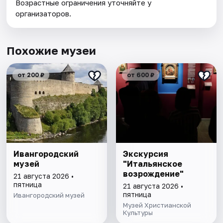
Возрастные ограничения уточняйте у
организаторов.
Похожие музеи
от 200 ₽
от 600 ₽
Ивангородский
Экскурсия
музей
"Итальянское
возрождение"
21 августа 2026 •
пятница
21 августа 2026 •
пятница
Ивангородский музей
Музей Христианской
Культуры