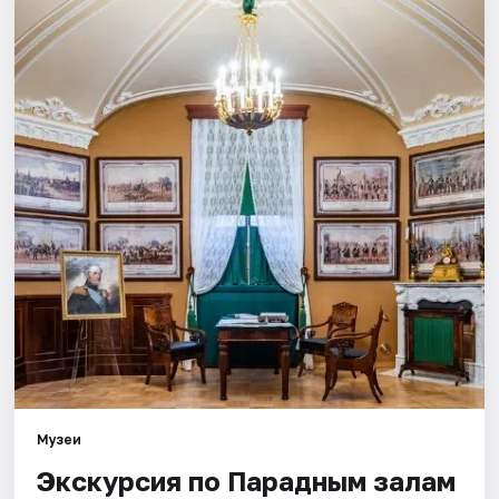
Города
Площадки
Артисты
Рейтинги
Музеи
Экскурсия по Парадным залам