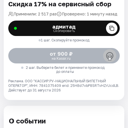
Скидка 17% на сервисный сбор
Применили: 2 517 раз
Проверено: 1 минуту назад
адмитад
Скопировать
1 шаг. Скопируйте промокод
от 900 ₽
на Kassir.ru
2 шаг. Выберите билет и примените промокод
до оплаты
Реклама. ООО "КАССИР.РУ-НАЦИОНАЛЬНЫЙ БИЛЕТНЫЙ
ОПЕРАТОР", ИНН: 7841075409 erid: 25H8d7vbP8SRTvHZrUcdLB.
Действует до 31 августа 2026
О событии