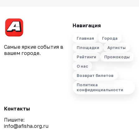
Навигация
Главная
Города
Самые яркие события в
Площадки
Артисты
вашем городе.
Рейтинги
Промокоды
О нас
Возврат билетов
Политика
конфиденциальности
Контакты
Пишите:
info@afisha.org.ru