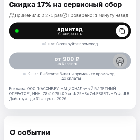
Скидка 17% на сервисный сбор
Применили: 2 271 раз
Проверено: 1 минуту назад
адмитад
Скопировать
1 шаг. Скопируйте промокод
от 900 ₽
на Kassir.ru
2 шаг. Выберите билет и примените промокод
до оплаты
Реклама. ООО "КАССИР.РУ-НАЦИОНАЛЬНЫЙ БИЛЕТНЫЙ
ОПЕРАТОР", ИНН: 7841075409 erid: 25H8d7vbP8SRTvHZrUcdLB.
Действует до 31 августа 2026
О событии