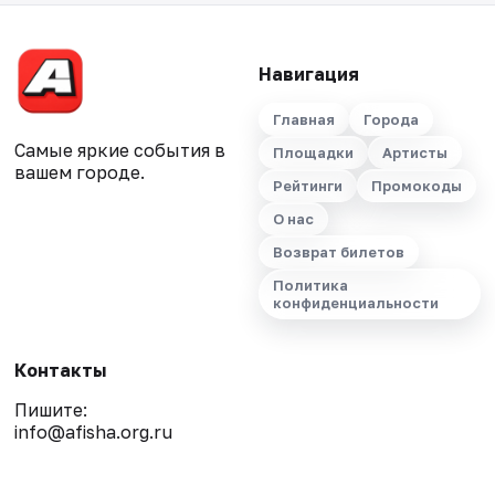
Навигация
Главная
Города
Самые яркие события в
Площадки
Артисты
вашем городе.
Рейтинги
Промокоды
О нас
Возврат билетов
Политика
конфиденциальности
Контакты
Пишите:
info@afisha.org.ru