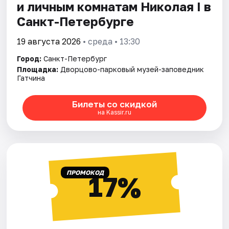
и личным комнатам Николая I в
Санкт-Петербурге
19 августа 2026
• среда • 13:30
Город:
Санкт-Петербург
Площадка:
Дворцово-парковый музей-заповедник
Гатчина
Билеты со скидкой
на Kassir.ru
ПРОМОКОД
17%