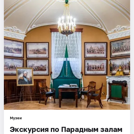
Города
Площадки
Артисты
Рейтинги
Музеи
Экскурсия по Парадным залам