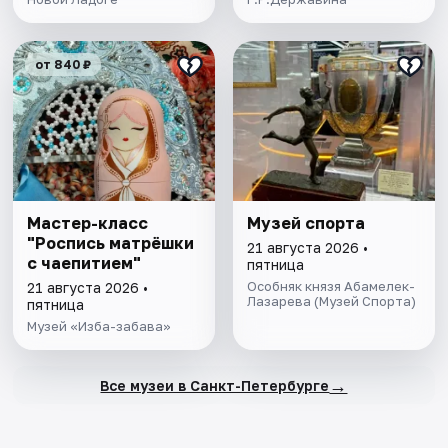
от 840 ₽
Мастер-класс
Музей спорта
"Роспись матрёшки
21 августа 2026 •
с чаепитием"
пятница
Особняк князя Абамелек-
21 августа 2026 •
Лазарева (Музей Спорта)
пятница
Музей «Изба-забава»
→
Все музеи в Санкт-Петербурге