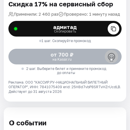
Скидка 17% на сервисный сбор
Применили: 2 460 раз
Проверено: 1 минуту назад
адмитад
Скопировать
1 шаг. Скопируйте промокод
от 700 ₽
на Kassir.ru
2 шаг. Выберите билет и примените промокод
до оплаты
Реклама. ООО "КАССИР.РУ-НАЦИОНАЛЬНЫЙ БИЛЕТНЫЙ
ОПЕРАТОР", ИНН: 7841075409 erid: 25H8d7vbP8SRTvHZrUcdLB.
Действует до 31 августа 2026
О событии