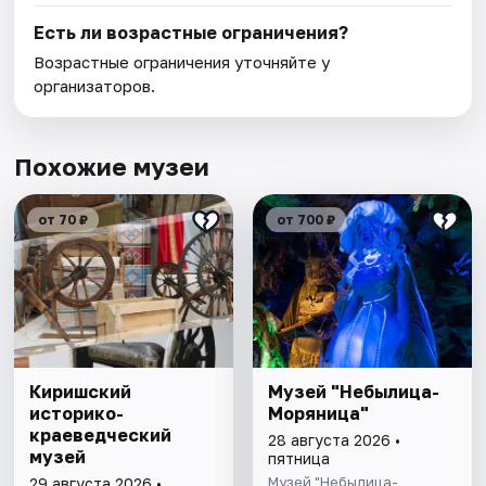
Есть ли возрастные ограничения?
Возрастные ограничения уточняйте у
организаторов.
Похожие музеи
от 70 ₽
от 700 ₽
Киришский
Музей "Небылица-
историко-
Моряница"
краеведческий
28 августа 2026 •
музей
пятница
Музей "Небылица-
29 августа 2026 •