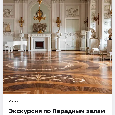
Города
Площадки
Артисты
Рейтинги
Музеи
Экскурсия по Парадным залам