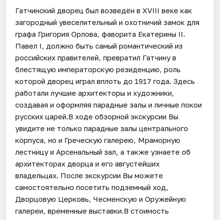
Гатчинский дворец был возведён в XVIII веке как
загородный увеселительный и охотничий замок для
графа Григория Орлова, фаворита Екатерины II.
Павел I, должно быть самый романтический из
российских правителей, превратил Гатчину в
блестящую императорскую резиденцию, роль
которой дворец играл вплоть до 1917 года. Здесь
работали лучшие архитекторы и художники,
создавая и оформляя парадные залы и личные покои
русских царей.В ходе обзорной экскурсии Вы
увидите не только парадные залы центрального
корпуса, но и Греческую галерею, Мраморную
лестницу и Арсенальный зал, а также узнаете об
архитекторах дворца и его августейших
владельцах. После экскурсии Вы можете
самостоятельно посетить подземный ход,
Дворцовую Церковь, Чесменскую и Оружейную
галереи, временные выставки.В стоимость