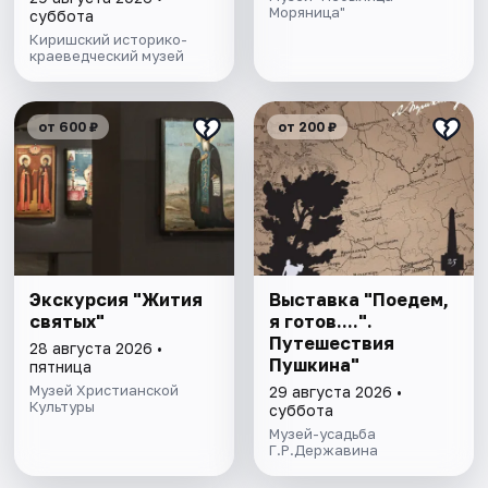
Моряница"
суббота
Киришский историко-
краеведческий музей
от 600 ₽
от 200 ₽
Экскурсия "Жития
Выставка "Поедем,
святых"
я готов....".
Путешествия
28 августа 2026 •
Пушкина"
пятница
Музей Христианской
29 августа 2026 •
Культуры
суббота
Музей-усадьба
Г.Р.Державина