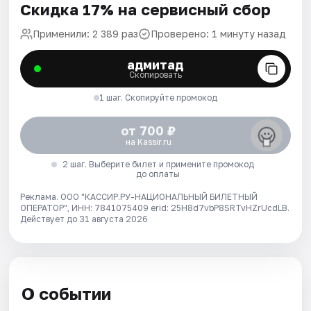
Скидка 17% на сервисный сбор
Применили: 2 389 раз
Проверено: 1 минуту назад
адмитад
Скопировать
1 шаг. Скопируйте промокод
от 700 ₽
на Kassir.ru
2 шаг. Выберите билет и примените промокод
до оплаты
Реклама. ООО "КАССИР.РУ-НАЦИОНАЛЬНЫЙ БИЛЕТНЫЙ
ОПЕРАТОР", ИНН: 7841075409 erid: 25H8d7vbP8SRTvHZrUcdLB.
Действует до 31 августа 2026
О событии