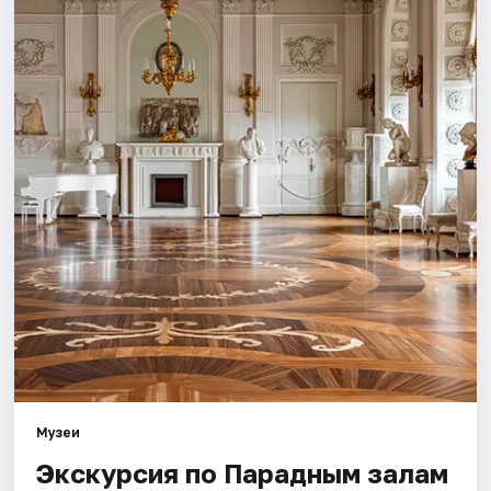
Города
Площадки
Артисты
Рейтинги
Музеи
Экскурсия по Парадным залам