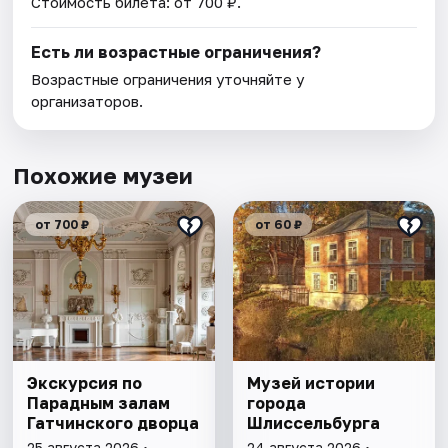
Стоимость билета: от 700 ₽.
Есть ли возрастные ограничения?
Возрастные ограничения уточняйте у
организаторов.
Похожие музеи
от 700 ₽
от 60 ₽
Экскурсия по
Музей истории
Парадным залам
города
Гатчинского дворца
Шлиссельбурга
25 августа 2026 •
24 августа 2026 •