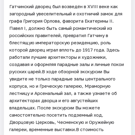
Гатчинский дворец был возведён в XVIII веке как
загородный увеселительный и охотничий замок для
графа Григория Орлова, фаворита Екатерины II.
Павел I, должно быть самый романтический из
российских правителей, превратил Гатчину в
блестящую императорскую резиденцию, роль
которой дворец играл вплоть до 1917 года. Здесь
работали лучшие архитекторы и художники,
создавая и оформляя парадные залы и личные покои
русских царей.В ходе обзорной экскурсии Вы
увидите не только парадные залы центрального
корпуса, но и Греческую галерею, Мраморную
лестницу и Арсенальный зал, а также узнаете об
архитекторах дворца и его августейших
владельцах. После экскурсии Вы можете
самостоятельно посетить подземный ход,
Дворцовую Церковь, Чесменскую и Оружейную
галереи, временные выставки.В стоимость