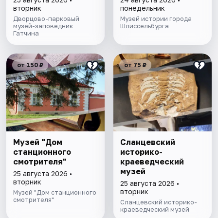
вторник
понедельник
Дворцово-парковый
Музей истории города
музей-заповедник
Шлиссельбурга
Гатчина
от 150 ₽
от 75 ₽
Музей "Дом
Сланцевский
станционного
историко-
смотрителя"
краеведческий
музей
25 августа 2026 •
вторник
25 августа 2026 •
вторник
Музей "Дом станционного
смотрителя"
Сланцевский историко-
краеведческий музей