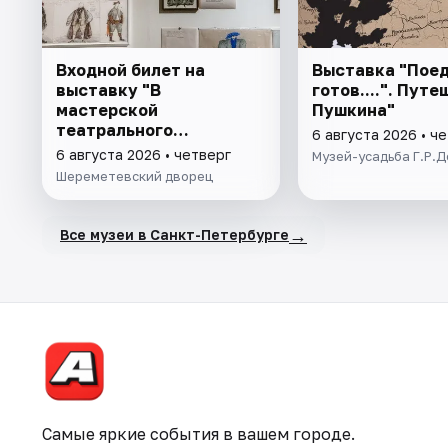
Входной билет на
Выставка "Поед
выставку "В
готов....". Пут
мастерской
Пушкина"
театрального
6 августа 2026 • ч
художника"
6 августа 2026 • четверг
Музей-усадьба Г.Р.
Шереметевский дворец
→
Все музеи в Санкт-Петербурге
Самые яркие события в вашем городе.