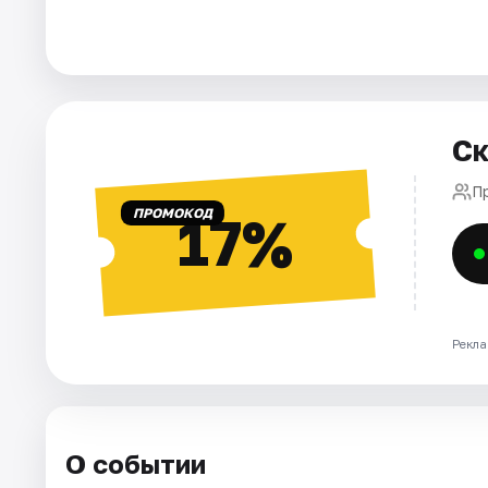
Города
Площадки
Ск
Артисты
Пр
Рейтинги
ПРОМОКОД
17%
Рекла
О событии