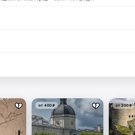
.
от 400 ₽
от 200 ₽