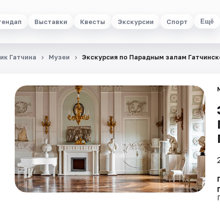
тендап
Выставки
Квесты
Экскурсии
Спорт
Ещё
ик Гатчина
Музеи
Экскурсия по Парадным залам Гатчинск