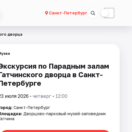
☀
☾
Санкт-Петербург
ого дворца
Музеи
Экскурсия по Парадным залам
Гатчинского дворца в Санкт-
Петербурге
23 июля 2026
• четверг • 12:00
Город:
Санкт-Петербург
Площадка:
Дворцово-парковый музей-заповедник
Гатчина