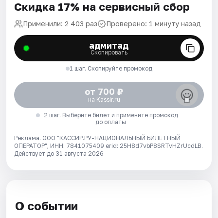
Скидка 17% на сервисный сбор
Применили: 2 403 раз
Проверено: 1 минуту назад
адмитад
Скопировать
1 шаг. Скопируйте промокод
от 700 ₽
на Kassir.ru
2 шаг. Выберите билет и примените промокод
до оплаты
Реклама. ООО "КАССИР.РУ-НАЦИОНАЛЬНЫЙ БИЛЕТНЫЙ
ОПЕРАТОР", ИНН: 7841075409 erid: 25H8d7vbP8SRTvHZrUcdLB.
Действует до 31 августа 2026
О событии