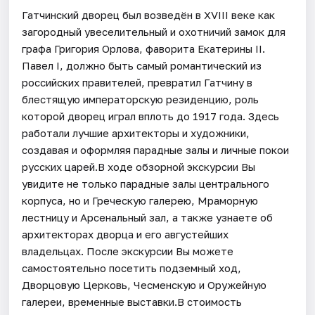
Гатчинский дворец был возведён в XVIII веке как
загородный увеселительный и охотничий замок для
графа Григория Орлова, фаворита Екатерины II.
Павел I, должно быть самый романтический из
российских правителей, превратил Гатчину в
блестящую императорскую резиденцию, роль
которой дворец играл вплоть до 1917 года. Здесь
работали лучшие архитекторы и художники,
создавая и оформляя парадные залы и личные покои
русских царей.В ходе обзорной экскурсии Вы
увидите не только парадные залы центрального
корпуса, но и Греческую галерею, Мраморную
лестницу и Арсенальный зал, а также узнаете об
архитекторах дворца и его августейших
владельцах. После экскурсии Вы можете
самостоятельно посетить подземный ход,
Дворцовую Церковь, Чесменскую и Оружейную
галереи, временные выставки.В стоимость