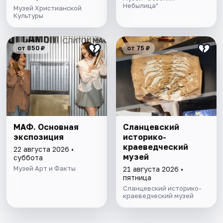
Небылица"
Музей Христианской
Культуры
от 850 ₽
от 75 ₽
МАФ. Основная
Сланцевский
экспозиция
историко-
краеведческий
22 августа 2026 •
музей
суббота
Музей Арт и Факты
21 августа 2026 •
пятница
Сланцевский историко-
краеведческий музей