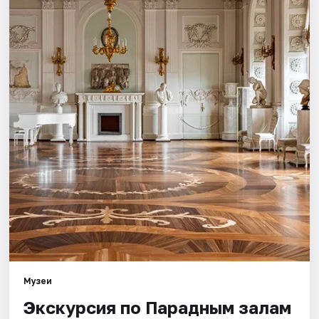
Города
Площадки
Артисты
Рейтинги
Музеи
Экскурсия по Парадным залам