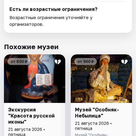
Есть ли возрастные ограничения?
Возрастные ограничения уточняйте у
организаторов.
Похожие музеи
от 600 ₽
от 900 ₽
Экскурсия
Музей "Особняк-
"Красота русской
Небылица"
иконы"
21 августа 2026 •
пятница
21 августа 2026 •
пятница
Музей "Особняк-