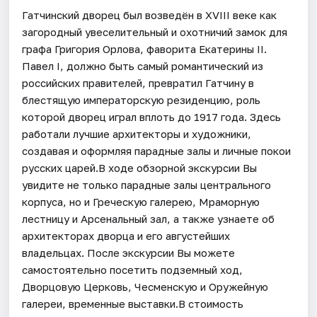
Гатчинский дворец был возведён в XVIII веке как
загородный увеселительный и охотничий замок для
графа Григория Орлова, фаворита Екатерины II.
Павел I, должно быть самый романтический из
российских правителей, превратил Гатчину в
блестящую императорскую резиденцию, роль
которой дворец играл вплоть до 1917 года. Здесь
работали лучшие архитекторы и художники,
создавая и оформляя парадные залы и личные покои
русских царей.В ходе обзорной экскурсии Вы
увидите не только парадные залы центрального
корпуса, но и Греческую галерею, Мраморную
лестницу и Арсенальный зал, а также узнаете об
архитекторах дворца и его августейших
владельцах. После экскурсии Вы можете
самостоятельно посетить подземный ход,
Дворцовую Церковь, Чесменскую и Оружейную
галереи, временные выставки.В стоимость