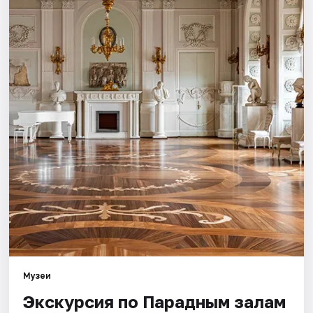
Города
Площадки
Артисты
Рейтинги
Музеи
Экскурсия по Парадным залам