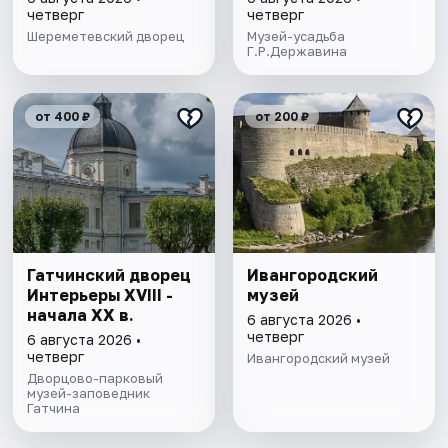
четверг
четверг
Шереметевский дворец
Музей-усадьба
Г.Р.Державина
от 400 ₽
от 200 ₽
Гатчинский дворец
Ивангородский
Интерьеры ХVIII -
музей
начала ХХ в.
6 августа 2026 •
четверг
6 августа 2026 •
четверг
Ивангородский музей
Дворцово-парковый
музей-заповедник
Гатчина