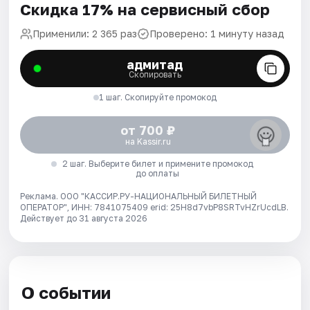
Скидка 17% на сервисный сбор
Применили: 2 365 раз
Проверено: 1 минуту назад
адмитад
Скопировать
1 шаг. Скопируйте промокод
от 700 ₽
на Kassir.ru
2 шаг. Выберите билет и примените промокод
до оплаты
Реклама. ООО "КАССИР.РУ-НАЦИОНАЛЬНЫЙ БИЛЕТНЫЙ
ОПЕРАТОР", ИНН: 7841075409 erid: 25H8d7vbP8SRTvHZrUcdLB.
Действует до 31 августа 2026
О событии