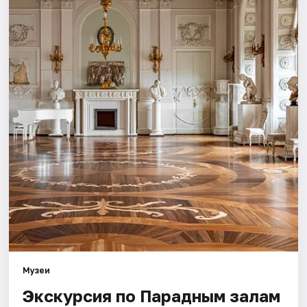
Города
Площадки
Артисты
Рейтинги
Музеи
Экскурсия по Парадным залам