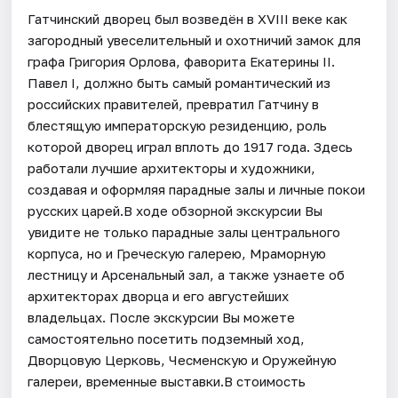
Гатчинский дворец был возведён в XVIII веке как
загородный увеселительный и охотничий замок для
графа Григория Орлова, фаворита Екатерины II.
Павел I, должно быть самый романтический из
российских правителей, превратил Гатчину в
блестящую императорскую резиденцию, роль
которой дворец играл вплоть до 1917 года. Здесь
работали лучшие архитекторы и художники,
создавая и оформляя парадные залы и личные покои
русских царей.В ходе обзорной экскурсии Вы
увидите не только парадные залы центрального
корпуса, но и Греческую галерею, Мраморную
лестницу и Арсенальный зал, а также узнаете об
архитекторах дворца и его августейших
владельцах. После экскурсии Вы можете
самостоятельно посетить подземный ход,
Дворцовую Церковь, Чесменскую и Оружейную
галереи, временные выставки.В стоимость