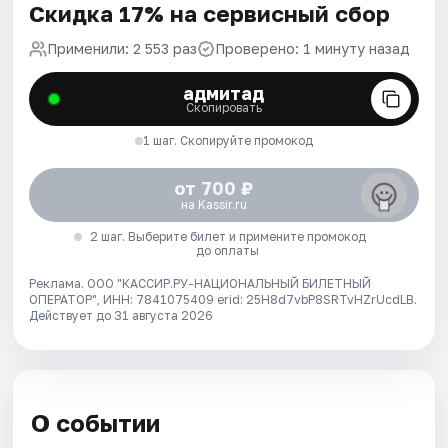
Скидка 17% на сервисный сбор
Применили: 2 553 раз
Проверено: 1 минуту назад
адмитад
Скопировать
1 шаг. Скопируйте промокод
от 700 ₽
на Kassir.ru
2 шаг. Выберите билет и примените промокод
до оплаты
Реклама. ООО "КАССИР.РУ-НАЦИОНАЛЬНЫЙ БИЛЕТНЫЙ
ОПЕРАТОР", ИНН: 7841075409 erid: 25H8d7vbP8SRTvHZrUcdLB.
Действует до 31 августа 2026
О событии