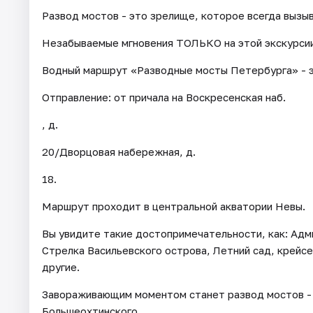
Развод мостов - это зрелище, которое всегда вызыв
Незабываемые мгновения ТОЛЬКО на этой экскурсии
Водный маршрут «Разводные мосты Петербурга» - эк
Отправление: от причала на Воскресенская наб.
, д.
20/Дворцовая набережная, д.
18.
Маршрут проходит в центральной акватории Невы.
Вы увидите такие достопримечательности, как: Ад
Стрелка Васильевского острова, Летний сад, крейсе
другие.
Завораживающим моментом станет развод мостов - 
Большеохтинского.