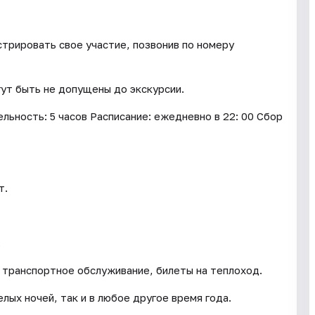
трировать свое участие, позвонив по номеру
гут быть не допущены до экскурсии.
ьность: 5 часов Расписание: ежедневно в 22: 00 Сбор
т.
.
, транспортное обслуживание, билеты на теплоход.
лых ночей, так и в любое другое время года.