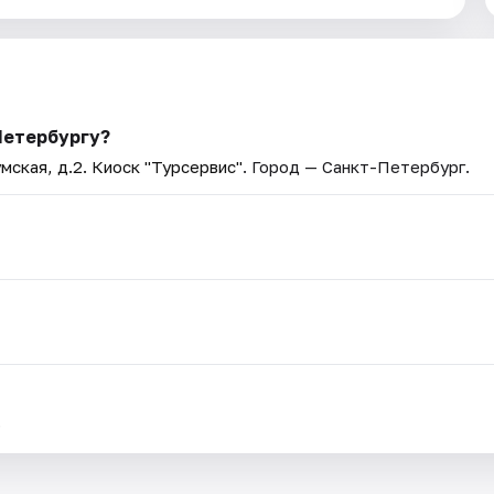
Петербургу?
мская, д.2. Киоск "Турсервис"
. Город — Санкт-Петербург.
.