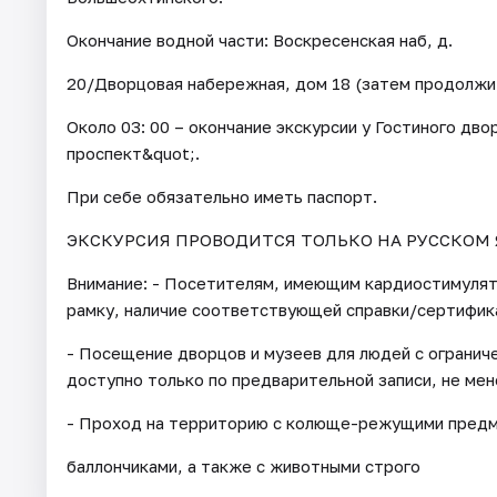
Окончание водной части: Воскресенская наб, д.
20/Дворцовая набережная, дом 18 (затем продолжит
Около 03: 00 – окончание экскурсии у Гостиного дв
проспект&quot;.
При себе обязательно иметь паспорт.
ЭКСКУРСИЯ ПРОВОДИТСЯ ТОЛЬКО НА РУССКОМ 
Внимание: - Посетителям, имеющим кардиостимуля
рамку, наличие соответствующей справки/сертифик
- Посещение дворцов и музеев для людей с огранич
доступно только по предварительной записи, не мене
- Проход на территорию с колюще-режущими предме
баллончиками, а также с животными строго