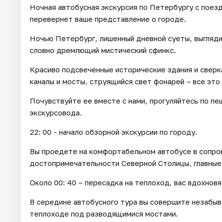
Ночная автобусная экскурсия по Петербургу с поез
перевернет ваше представление о городе.
Ночью Петербург, лишенный дневной суеты, выгляди
словно дремлющий мистический сфинкс.
Красиво подсвеченные исторические здания и свер
каналы и мосты, струящийся свет фонарей – все эт
Почувствуйте ее вместе с нами, прогуляйтесь по п
экскурсовода.
22: 00 - начало обзорной экскурсии по городу.
Вы проедете на комфортабельном автобусе в сопро
достопримечательности Северной Столицы, главные 
Около 00: 40 – пересадка на теплоход, вас вдохнов
В середине автобусного тура вы совершите незабыв
теплоходе под разводящимися мостами.