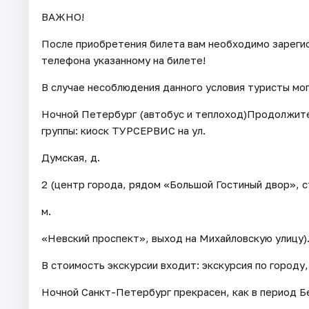
ВАЖНО!
После приобретения билета вам необходимо зарегис
телефона указанному на билете!
В случае несоблюдения данного условия туристы мо
Ночной Петербург (автобус и теплоход)Продолжител
группы: киоск ТУРСЕРВИС на ул.
Думская, д.
2 (центр города, рядом «Большой Гостиный двор», с
м.
«Невский проспект», выход на Михайловскую улицу)
В стоимость экскурсии входит: экскурсия по городу
Ночной Санкт-Петербург прекрасен, как в период Бе