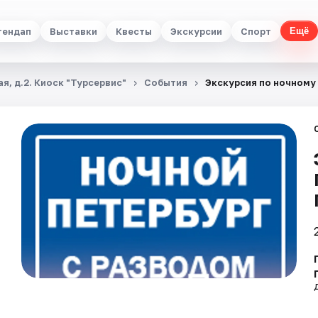
тендап
Выставки
Квесты
Экскурсии
Спорт
Ещё
я, д.2. Киоск "Турсервис"
События
Экскурсия по ночному