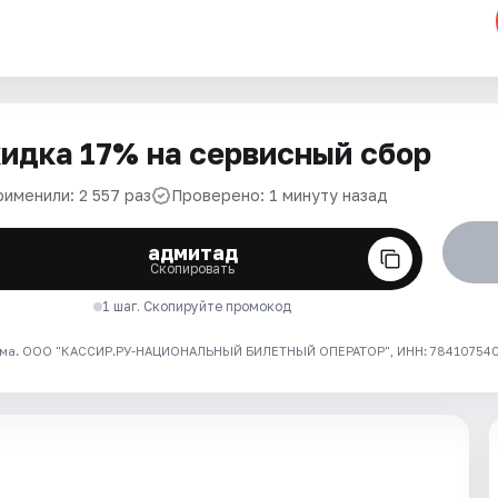
идка 17% на сервисный сбор
рименили: 2 557 раз
Проверено: 1 минуту назад
адмитад
Скопировать
1 шаг. Скопируйте промокод
ма. ООО "КАССИР.РУ-НАЦИОНАЛЬНЫЙ БИЛЕТНЫЙ ОПЕРАТОР", ИНН: 7841075409