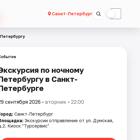
☀
☾
Санкт-Петербург
 Петербургу
Событие
Экскурсия по ночному
Петербургу в Санкт-
Петербурге
29 сентября 2026
• вторник • 22:00
Город:
Санкт-Петербург
Площадка:
Экскурсии отправление от ул. Думская,
д.2. Киоск "Турсервис"