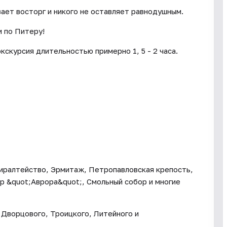
ает восторг и никого не оставляет равнодушным.
 по Питеру!
скурсия длительностью примерно 1, 5 - 2 часа.
миралтейство, Эрмитаж, Петропавловская крепость,
р &quot;Аврора&quot;, Смольный собор и многие
Дворцового, Троицкого, Литейного и