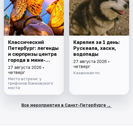
Классический
Карелия за 1 день:
Петербург: легенды
Рускеала, хаски,
и сюрпризы центра
водопады
города в мини-
27 августа 2026 •
группе
четверг
27 августа 2026 •
четверг
Казанская пл.
Место встречи: у
грифонов Банковского
моста
→
Все мероприятия в Санкт-Петербурге