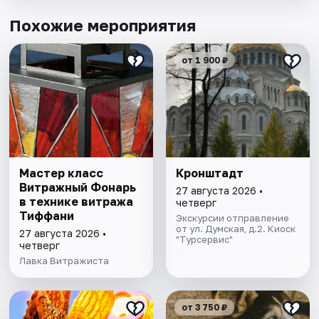
Похожие мероприятия
от 1 900 ₽
Мастер класс
Кронштадт
Витражный Фонарь
27 августа 2026 •
в технике витража
четверг
Тиффани
Экскурсии отправление
от ул. Думская, д.2. Киоск
27 августа 2026 •
"Турсервис"
четверг
Лавка Витражиста
от 3 750 ₽