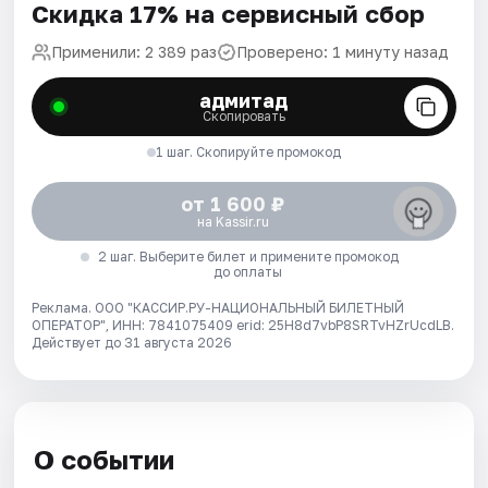
Скидка 17% на сервисный сбор
Применили: 2 389 раз
Проверено: 1 минуту назад
адмитад
Скопировать
1 шаг. Скопируйте промокод
от 1 600 ₽
на Kassir.ru
2 шаг. Выберите билет и примените промокод
до оплаты
Реклама. ООО "КАССИР.РУ-НАЦИОНАЛЬНЫЙ БИЛЕТНЫЙ
ОПЕРАТОР", ИНН: 7841075409 erid: 25H8d7vbP8SRTvHZrUcdLB.
Действует до 31 августа 2026
О событии