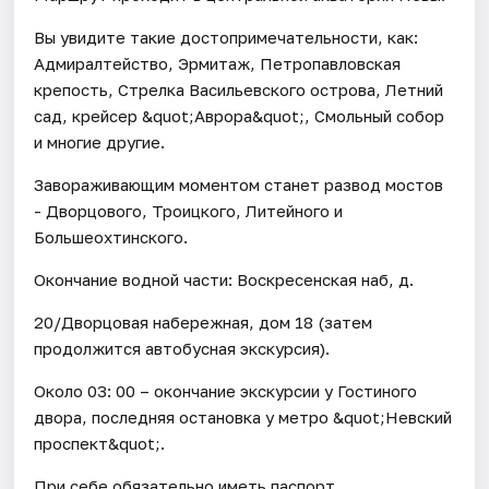
Вы увидите такие достопримечательности, как:
Адмиралтейство, Эрмитаж, Петропавловская
крепость, Стрелка Васильевского острова, Летний
сад, крейсер &quot;Аврора&quot;, Смольный собор
и многие другие.
Завораживающим моментом станет развод мостов
- Дворцового, Троицкого, Литейного и
Большеохтинского.
Окончание водной части: Воскресенская наб, д.
20/Дворцовая набережная, дом 18 (затем
продолжится автобусная экскурсия).
Около 03: 00 – окончание экскурсии у Гостиного
двора, последняя остановка у метро &quot;Невский
проспект&quot;.
При себе обязательно иметь паспорт.