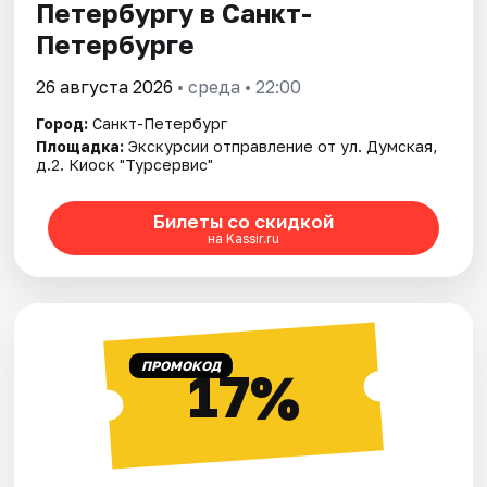
Петербургу в Санкт-
Петербурге
26 августа 2026
• среда • 22:00
Город:
Санкт-Петербург
Площадка:
Экскурсии отправление от ул. Думская,
д.2. Киоск "Турсервис"
Билеты со скидкой
на Kassir.ru
ПРОМОКОД
17%