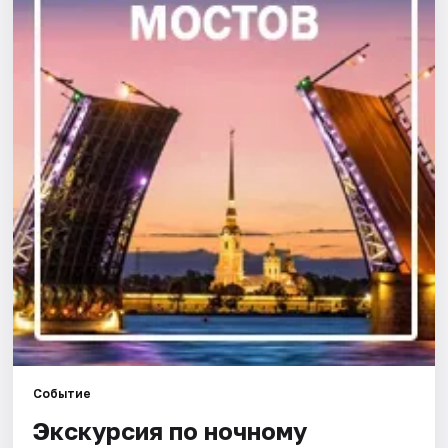
Города
Площадки
Артисты
Рейтинги
Событие
Экскурсия по ночному