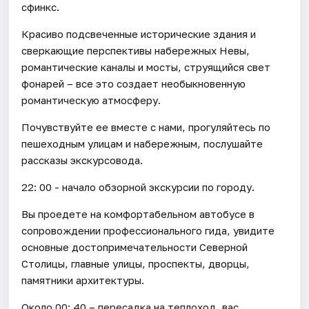
сфинкс.
Красиво подсвеченные исторические здания и
сверкающие перспективы набережных Невы,
романтические каналы и мосты, струящийся свет
фонарей – все это создает необыкновенную
романтическую атмосферу.
Почувствуйте ее вместе с нами, прогуляйтесь по
пешеходным улицам и набережным, послушайте
рассказы экскурсовода.
22: 00 - начало обзорной экскурсии по городу.
Вы проедете на комфортабельном автобусе в
сопровождении профессионального гида, увидите
основные достопримечательности Северной
Столицы, главные улицы, проспекты, дворцы,
памятники архитектуры.
Около 00: 40 – пересадка на теплоход, вас