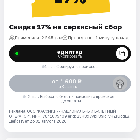
Скидка 17% на сервисный сбор
Применили: 2 545 раз
Проверено: 1 минуту назад
адмитад
Скопировать
1 шаг. Скопируйте промокод
от 1 600 ₽
на Kassir.ru
2 шаг. Выберите билет и примените промокод
до оплаты
Реклама. ООО "КАССИР.РУ-НАЦИОНАЛЬНЫЙ БИЛЕТНЫЙ
ОПЕРАТОР", ИНН: 7841075409 erid: 25H8d7vbP8SRTvHZrUcdLB.
Действует до 31 августа 2026