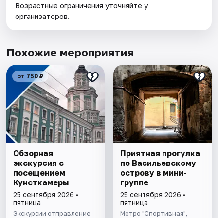
Возрастные ограничения уточняйте у
организаторов.
Похожие мероприятия
от 750 ₽
Обзорная
Приятная прогулка
экскурсия с
по Васильевскому
посещением ​
острову в мини-
Кунсткамеры
группе
25 сентября 2026 •
25 сентября 2026 •
пятница
пятница
Экскурсии отправление
Метро "Спортивная",