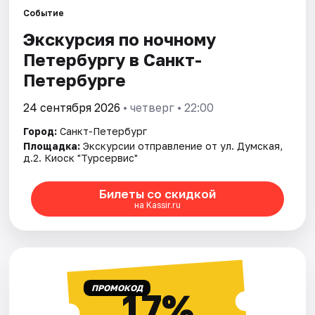
Событие
Экскурсия по ночному
Города
Петербургу в Санкт-
Площадки
Петербурге
Артисты
24 сентября 2026
• четверг • 22:00
Город:
Санкт-Петербург
Рейтинги
Площадка:
Экскурсии отправление от ул. Думская,
д.2. Киоск "Турсервис"
Билеты со скидкой
на Kassir.ru
ПРОМОКОД
17%