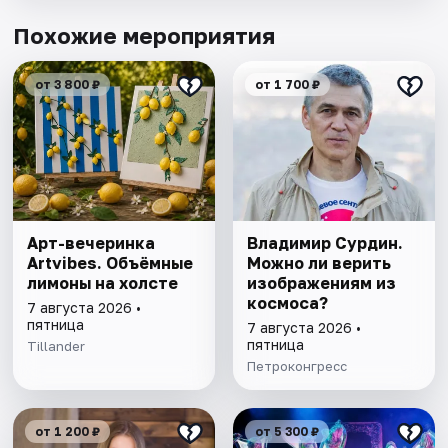
Похожие мероприятия
от 3 800 ₽
от 1 700 ₽
Арт-вечеринка
Владимир Сурдин.
Artvibes. Объёмные
Можно ли верить
лимоны на холсте
изображениям из
космоса?
7 августа 2026 •
пятница
7 августа 2026 •
пятница
Tillander
Петроконгресс
от 1 200 ₽
от 5 300 ₽