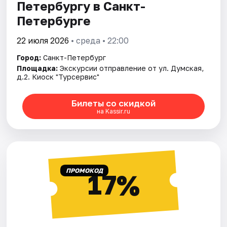
Петербургу в Санкт-
Петербурге
22 июля 2026
• среда • 22:00
Город:
Санкт-Петербург
Площадка:
Экскурсии отправление от ул. Думская,
д.2. Киоск "Турсервис"
Билеты со скидкой
на Kassir.ru
ПРОМОКОД
17%