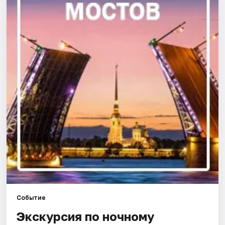
Города
Площадки
Артисты
Рейтинги
Событие
Экскурсия по ночному