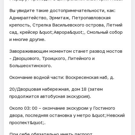
Вы увидите такие достопримечательности, как:
Адмиралтейство, Эрмитаж, Петропавловская
крепость, Стрелка Васильевского острова, Летний
сад, крейсер &quot;Аврора&quot;, Смольный собор
и многие другие.
Завораживающим моментом станет развод мостов
- Дворцового, Троицкого, Литейного и
Большеохтинского.
Окончание водной части: Воскресенская наб, д.
20/Дворцовая набережная, дом 18 (затем
продолжится автобусная экскурсия).
Около 03: 00 – окончание экскурсии у Гостиного
двора, последняя остановка у метро &quot;Невский
проспект&quot;.
При себе обязательно иметь паспорт.