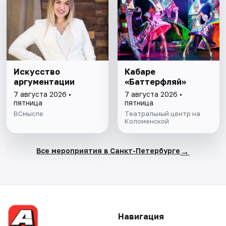
Искусство
Кабаре
аргументации
«Баттерфляй»
7 августа 2026 •
7 августа 2026 •
пятница
пятница
ВСмысле
Театральный центр на
Коломенской
→
Все мероприятия в Санкт-Петербурге
Навигация