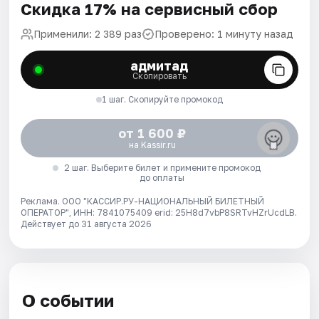
Скидка 17% на сервисный сбор
Применили: 2 389 раз
Проверено: 1 минуту назад
адмитад
Скопировать
1 шаг. Скопируйте промокод
от 1 600 ₽
на Kassir.ru
2 шаг. Выберите билет и примените промокод
до оплаты
Реклама. ООО "КАССИР.РУ-НАЦИОНАЛЬНЫЙ БИЛЕТНЫЙ
ОПЕРАТОР", ИНН: 7841075409 erid: 25H8d7vbP8SRTvHZrUcdLB.
Действует до 31 августа 2026
О событии