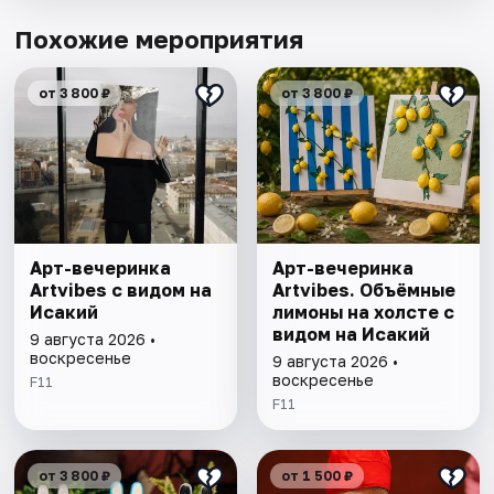
Похожие мероприятия
от 3 800 ₽
от 3 800 ₽
Арт-вечеринка
Арт-вечеринка
Artvibes с видом на
Artvibes. Объёмные
Исакий
лимоны на холсте с
видом на Исакий
9 августа 2026 •
воскресенье
9 августа 2026 •
воскресенье
F11
F11
от 3 800 ₽
от 1 500 ₽