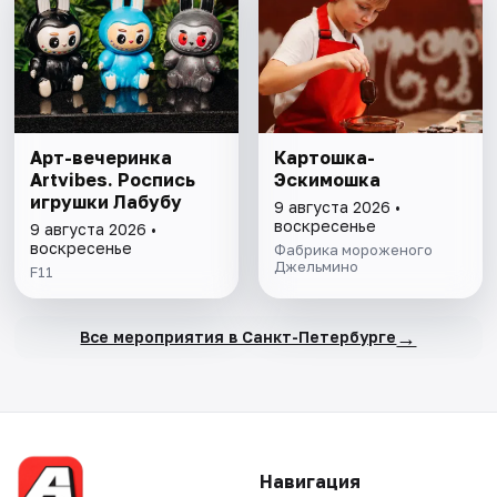
Арт-вечеринка
Картошка-
Artvibes. Роспись
Эскимошка
игрушки Лабубу
9 августа 2026 •
воскресенье
9 августа 2026 •
воскресенье
Фабрика мороженого
Джельмино
F11
→
Все мероприятия в Санкт-Петербурге
Навигация