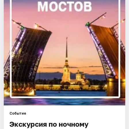
Города
Площадки
Артисты
Рейтинги
Событие
Экскурсия по ночному