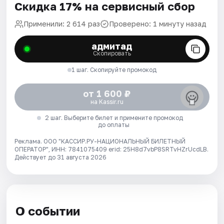
Скидка 17% на сервисный сбор
Применили: 2 614 раз
Проверено: 1 минуту назад
адмитад
Скопировать
1 шаг. Скопируйте промокод
от 1 600 ₽
на Kassir.ru
2 шаг. Выберите билет и примените промокод
до оплаты
Реклама. ООО "КАССИР.РУ-НАЦИОНАЛЬНЫЙ БИЛЕТНЫЙ
ОПЕРАТОР", ИНН: 7841075409 erid: 25H8d7vbP8SRTvHZrUcdLB.
Действует до 31 августа 2026
О событии