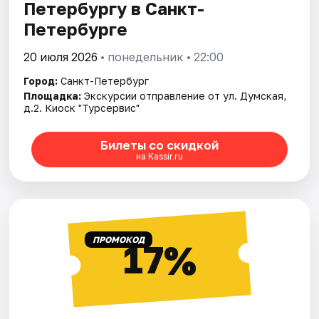
Петербургу в Санкт-
Петербурге
20 июля 2026
• понедельник • 22:00
Город:
Санкт-Петербург
Площадка:
Экскурсии отправление от ул. Думская,
д.2. Киоск "Турсервис"
Билеты со скидкой
на Kassir.ru
ПРОМОКОД
17%