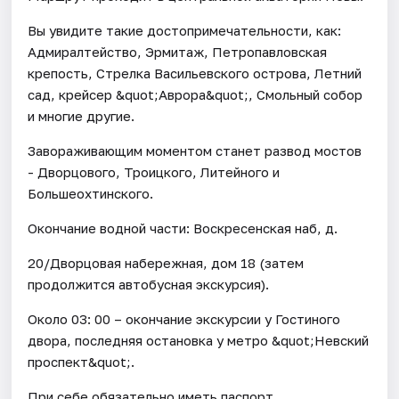
Вы увидите такие достопримечательности, как:
Адмиралтейство, Эрмитаж, Петропавловская
крепость, Стрелка Васильевского острова, Летний
сад, крейсер &quot;Аврора&quot;, Смольный собор
и многие другие.
Завораживающим моментом станет развод мостов
- Дворцового, Троицкого, Литейного и
Большеохтинского.
Окончание водной части: Воскресенская наб, д.
20/Дворцовая набережная, дом 18 (затем
продолжится автобусная экскурсия).
Около 03: 00 – окончание экскурсии у Гостиного
двора, последняя остановка у метро &quot;Невский
проспект&quot;.
При себе обязательно иметь паспорт.