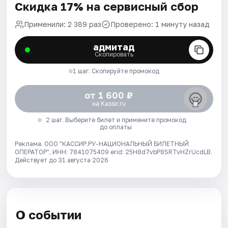
Скидка 17% на сервисный сбор
Применили: 2 389 раз
Проверено: 1 минуту назад
адмитад
Скопировать
1 шаг. Скопируйте промокод
от 1 600 ₽
на Kassir.ru
2 шаг. Выберите билет и примените промокод
до оплаты
Реклама. ООО "КАССИР.РУ-НАЦИОНАЛЬНЫЙ БИЛЕТНЫЙ
ОПЕРАТОР", ИНН: 7841075409 erid: 25H8d7vbP8SRTvHZrUcdLB.
Действует до 31 августа 2026
О событии