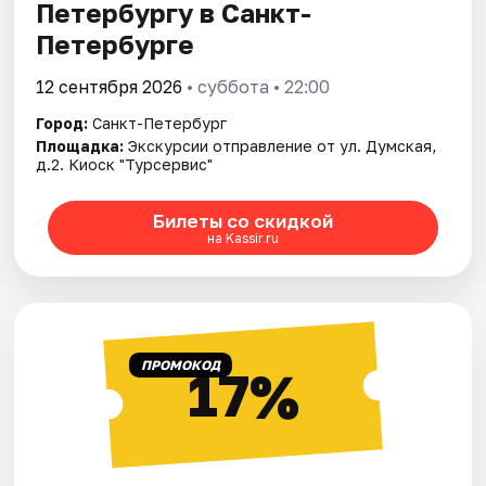
Петербургу в Санкт-
Петербурге
12 сентября 2026
• суббота • 22:00
Город:
Санкт-Петербург
Площадка:
Экскурсии отправление от ул. Думская,
д.2. Киоск "Турсервис"
Билеты со скидкой
на Kassir.ru
ПРОМОКОД
17%