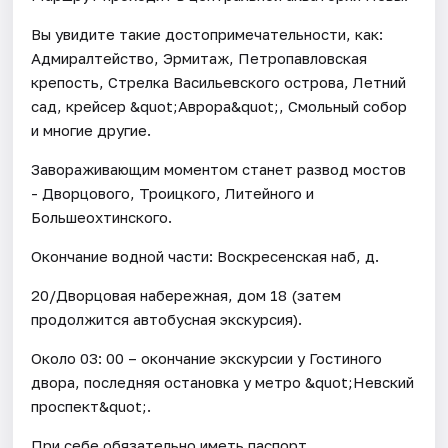
Вы увидите такие достопримечательности, как:
Адмиралтейство, Эрмитаж, Петропавловская
крепость, Стрелка Васильевского острова, Летний
сад, крейсер &quot;Аврора&quot;, Смольный собор
и многие другие.
Завораживающим моментом станет развод мостов
- Дворцового, Троицкого, Литейного и
Большеохтинского.
Окончание водной части: Воскресенская наб, д.
20/Дворцовая набережная, дом 18 (затем
продолжится автобусная экскурсия).
Около 03: 00 – окончание экскурсии у Гостиного
двора, последняя остановка у метро &quot;Невский
проспект&quot;.
При себе обязательно иметь паспорт.