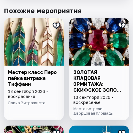
Похожие мероприятия
Мастер класс Перо
ЗОЛОТАЯ
пайка витража
КЛАДОВАЯ
Тиффани
ЭРМИТАЖА:
СКИФСКОЕ ЗОЛОТО
13 сентября 2026 •
И СОКРОВИЩА
воскресенье
13 сентября 2026 •
ИМПЕРАТОРСКОЙ
воскресенье
Лавка Витражиста
КОЛЛЕКЦИИ
Место встречи:
Дворцовая площадь