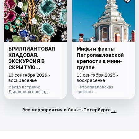
БРИЛЛИАНТОВАЯ
Мифы и факты
КЛАДОВАЯ.
Петропавловской
ЭКСКУРСИЯ В
крепости в мини-
СКРЫТУЮ
группе
СОКРОВИЩНИЦУ
13 сентября 2026 •
13 сентября 2026 •
ЭРМИТАЖА С
воскресенье
воскресенье
БИЛЕТОМ В МУЗЕЙ
Место встречи:
Петропавловская
Дворцовая площадь
крепость
→
Все мероприятия в Санкт-Петербурге