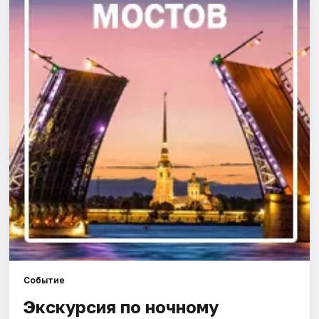
Города
Площадки
Артисты
Рейтинги
Событие
Экскурсия по ночному