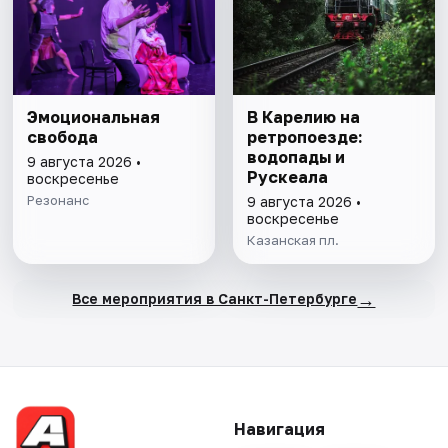
Эмоциональная
В Карелию на
свобода
ретропоезде:
водопады и
9 августа 2026 •
Рускеала
воскресенье
Резонанс
9 августа 2026 •
воскресенье
Казанская пл.
→
Все мероприятия в Санкт-Петербурге
Навигация