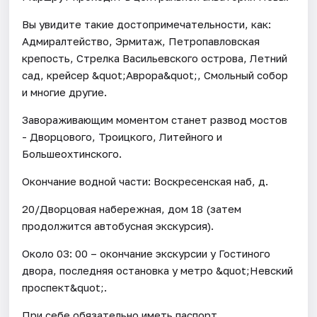
Вы увидите такие достопримечательности, как:
Адмиралтейство, Эрмитаж, Петропавловская
крепость, Стрелка Васильевского острова, Летний
сад, крейсер &quot;Аврора&quot;, Смольный собор
и многие другие.
Завораживающим моментом станет развод мостов
- Дворцового, Троицкого, Литейного и
Большеохтинского.
Окончание водной части: Воскресенская наб, д.
20/Дворцовая набережная, дом 18 (затем
продолжится автобусная экскурсия).
Около 03: 00 – окончание экскурсии у Гостиного
двора, последняя остановка у метро &quot;Невский
проспект&quot;.
При себе обязательно иметь паспорт.