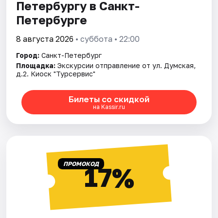
Петербургу в Санкт-
Петербурге
8 августа 2026
• суббота • 22:00
Город:
Санкт-Петербург
Площадка:
Экскурсии отправление от ул. Думская,
д.2. Киоск "Турсервис"
Билеты со скидкой
на Kassir.ru
ПРОМОКОД
17%