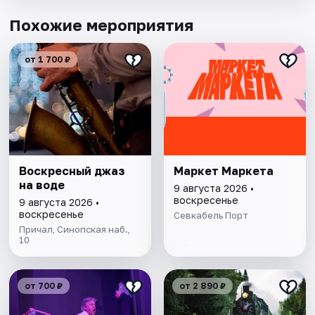
Похожие мероприятия
от 1 700 ₽
Воскресный джаз
Маркет Маркета
на воде
9 августа 2026 •
воскресенье
9 августа 2026 •
воскресенье
Севкабель Порт
Причал, Синопская наб.,
10
от 700 ₽
от 2 890 ₽