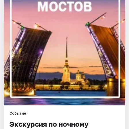
Города
Площадки
Артисты
Рейтинги
Событие
Экскурсия по ночному