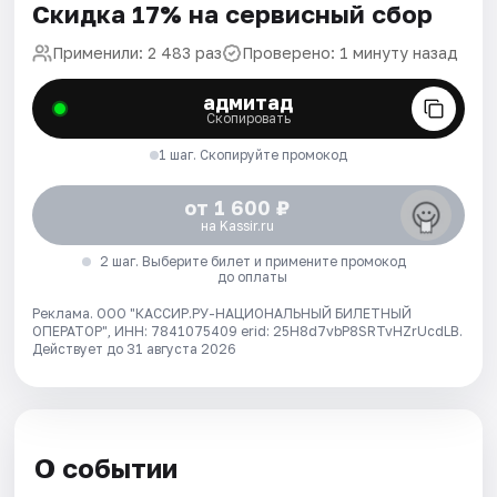
Скидка 17% на сервисный сбор
Применили: 2 483 раз
Проверено: 1 минуту назад
адмитад
Скопировать
1 шаг. Скопируйте промокод
от 1 600 ₽
на Kassir.ru
2 шаг. Выберите билет и примените промокод
до оплаты
Реклама. ООО "КАССИР.РУ-НАЦИОНАЛЬНЫЙ БИЛЕТНЫЙ
ОПЕРАТОР", ИНН: 7841075409 erid: 25H8d7vbP8SRTvHZrUcdLB.
Действует до 31 августа 2026
О событии