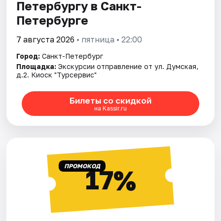
Петербургу в Санкт-
Петербурге
7 августа 2026
• пятница • 22:00
Город:
Санкт-Петербург
Площадка:
Экскурсии отправление от ул. Думская,
д.2. Киоск "Турсервис"
Билеты со скидкой
на Kassir.ru
ПРОМОКОД
17%