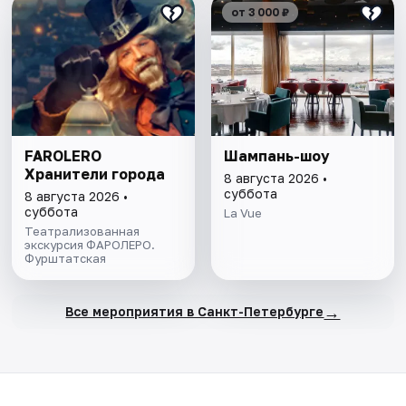
от 3 000 ₽
FAROLERO
Шампань-шоу
Хранители города
8 августа 2026 •
суббота
8 августа 2026 •
суббота
La Vue
Театрализованная
экскурсия ФАРОЛЕРО.
Фурштатская
→
Все мероприятия в Санкт-Петербурге