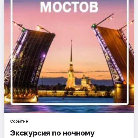
Города
Площадки
Артисты
Рейтинги
Событие
Экскурсия по ночному