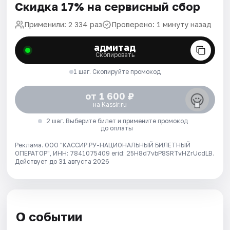
Скидка 17% на сервисный сбор
Применили: 2 334 раз
Проверено: 1 минуту назад
адмитад
Скопировать
1 шаг. Скопируйте промокод
от 1 600 ₽
на Kassir.ru
2 шаг. Выберите билет и примените промокод
до оплаты
Реклама. ООО "КАССИР.РУ-НАЦИОНАЛЬНЫЙ БИЛЕТНЫЙ
ОПЕРАТОР", ИНН: 7841075409 erid: 25H8d7vbP8SRTvHZrUcdLB.
Действует до 31 августа 2026
О событии