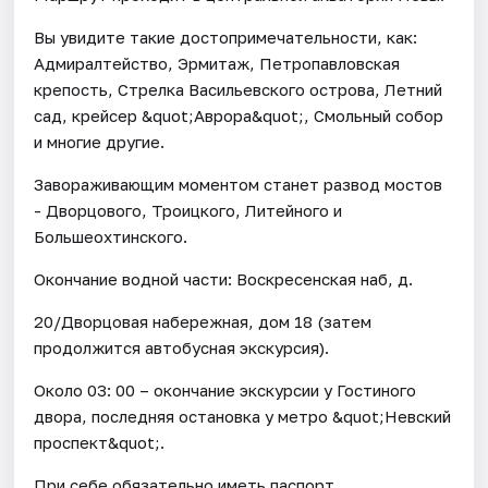
Вы увидите такие достопримечательности, как:
Адмиралтейство, Эрмитаж, Петропавловская
крепость, Стрелка Васильевского острова, Летний
сад, крейсер &quot;Аврора&quot;, Смольный собор
и многие другие.
Завораживающим моментом станет развод мостов
- Дворцового, Троицкого, Литейного и
Большеохтинского.
Окончание водной части: Воскресенская наб, д.
20/Дворцовая набережная, дом 18 (затем
продолжится автобусная экскурсия).
Около 03: 00 – окончание экскурсии у Гостиного
двора, последняя остановка у метро &quot;Невский
проспект&quot;.
При себе обязательно иметь паспорт.