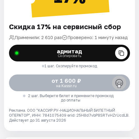
Скидка 17% на сервисный сбор
Применили: 2 610 раз
Проверено: 1 минуту назад
адмитад
Скопировать
1 шаг. Скопируйте промокод
от 1 600 ₽
на Kassir.ru
2 шаг. Выберите билет и примените промокод
до оплаты
Реклама. ООО "КАССИР.РУ-НАЦИОНАЛЬНЫЙ БИЛЕТНЫЙ
ОПЕРАТОР", ИНН: 7841075409 erid: 25H8d7vbP8SRTvHZrUcdLB.
Действует до 31 августа 2026