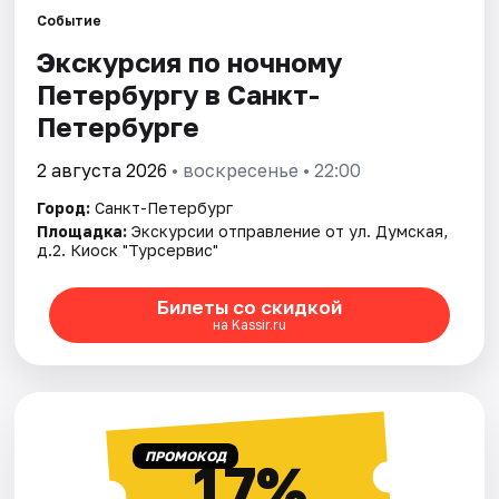
Событие
Экскурсия по ночному
Города
Петербургу в Санкт-
Площадки
Петербурге
Артисты
2 августа 2026
• воскресенье • 22:00
Город:
Санкт-Петербург
Рейтинги
Площадка:
Экскурсии отправление от ул. Думская,
д.2. Киоск "Турсервис"
Билеты со скидкой
на Kassir.ru
ПРОМОКОД
17%