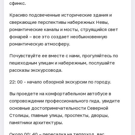
сфинкс.
Красиво подсвеченные исторические здания и
сверкающие перспективы набережных Невы,
романтические каналы и мосты, струящийся свет
фонарей – все это создает необыкновенную
романтическую атмосферу.
Почувствуйте ее вместе с нами, прогуляйтесь по
пешеходным улицам и набережным, послушайте
рассказы экскурсовода.
22: 00 - начало обзорной экскурсии по городу.
Вы проедете на комфортабельном автобусе в
сопровождении профессионального гида, увидите
основные достопримечательности Северной
Столицы, главные улицы, проспекты, дворцы,
памятники архитектуры.
Около 00: 40 – пересадка на теплоход, вас