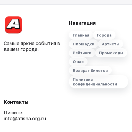
Навигация
Главная
Города
Самые яркие события в
Площадки
Артисты
вашем городе.
Рейтинги
Промокоды
О нас
Возврат билетов
Политика
конфиденциальности
Контакты
Пишите:
info@afisha.org.ru