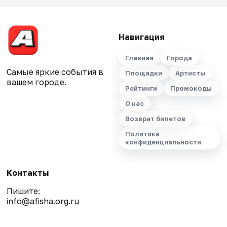
Навигация
Главная
Города
Самые яркие события в
Площадки
Артисты
вашем городе.
Рейтинги
Промокоды
О нас
Возврат билетов
Политика
конфиденциальности
Контакты
Пишите:
info@afisha.org.ru