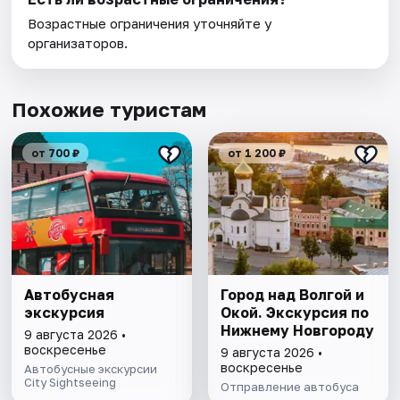
Возрастные ограничения уточняйте у
организаторов.
Похожие туристам
от 700 ₽
от 1 200 ₽
Автобусная
Город над Волгой и
экскурсия
Окой. Экскурсия по
Нижнему Новгороду
9 августа 2026 •
воскресенье
9 августа 2026 •
воскресенье
Автобусные экскурсии
City Sightseeing
Отправление автобуса