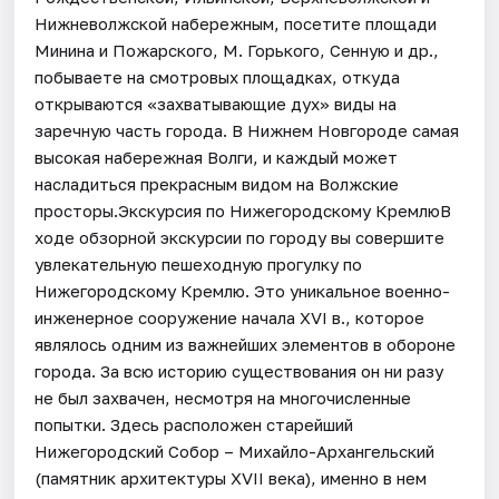
Нижневолжской набережным, посетите площади
Минина и Пожарского, М. Горького, Сенную и др.,
побываете на смотровых площадках, откуда
открываются «захватывающие дух» виды на
заречную часть города. В Нижнем Новгороде самая
высокая набережная Волги, и каждый может
насладиться прекрасным видом на Волжские
просторы.Экскурсия по Нижегородскому КремлюВ
ходе обзорной экскурсии по городу вы совершите
увлекательную пешеходную прогулку по
Нижегородскому Кремлю. Это уникальное военно-
инженерное сооружение начала XVI в., которое
являлось одним из важнейших элементов в обороне
города. За всю историю существования он ни разу
не был захвачен, несмотря на многочисленные
попытки. Здесь расположен старейший
Нижегородский Собор – Михайло-Архангельский
(памятник архитектуры ХVII века), именно в нем