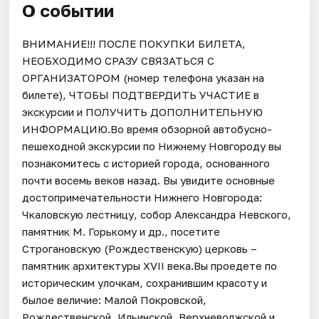
О событии
ВНИМАНИЕ!!! ПОСЛЕ ПОКУПКИ БИЛЕТА,
НЕОБХОДИМО СРАЗУ СВЯЗАТЬСЯ С
ОРГАНИЗАТОРОМ (номер телефона указан на
билете), ЧТОБЫ ПОДТВЕРДИТЬ УЧАСТИЕ в
экскурсии и ПОЛУЧИТЬ ДОПОЛНИТЕЛЬНУЮ
ИНФОРМАЦИЮ.Во время обзорной автобусно-
пешеходной экскурсии по Нижнему Новгороду вы
познакомитесь с историей города, основанного
почти восемь веков назад. Вы увидите основные
достопримечательности Нижнего Новгорода:
Чкаловскую лестницу, собор Александра Невского,
памятник М. Горькому и др., посетите
Строгановскую (Рождественскую) церковь –
памятник архитектуры ХVII века.Вы проедете по
историческим улочкам, сохранившим красоту и
былое величие: Малой Покровской,
Рождественской, Ильинской, Верхневолжской и