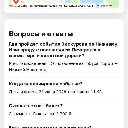
Вопросы и ответы
Где пройдет событие Экскурсия по Нижнему
Новгороду с посещением Печерского
монастыря и канатной дороги?
Место проведения:
Отправление автобуса
. Город —
Нижний Новгород.
Когда запланирован событие?
Дата и время:
31 июля 2026
• пятница • 11:45.
Сколько стоит билет?
Стоимость билета: от 2 700 ₽.
Есть ли возрастные ограничения?