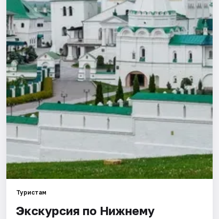
Города
Площадки
Артисты
Рейтинги
Туристам
Экскурсия по Нижнему