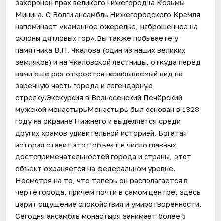
захоронен прах великого нижегородца Козьмы
Минина. С Волги ансамбль Нижегородского Кремля
напоминает «каменное ожерелье, наброшенное на
склоны дятловых гор».Вы также побываете у
памятника В.П. Чкалова (один из наших великих
земляков) и на Чкаловской лестницы, откуда перед
вами еще раз откроется незабываемый вид на
заречную часть города и легендарную
стрелку.Экскурсия в Вознесенский Печёрский
мужской монастырьМонастырь был основан в 1328
году на окраине Нижнего и выделяется среди
других храмов удивительной историей. Богатая
история ставит этот объект в число главных
достопримечательностей города и страны, этот
объект охраняется на федеральном уровне.
Несмотря на то, что теперь он располагается в
черте города, причем почти в самом центре, здесь
царит ощущение спокойствия и умиротворенности.
Сегодня ансамбль монастыря занимает более 5