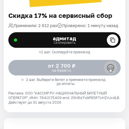
Скидка 17% на сервисный сбор
Применили: 2 612 раз
Проверено: 1 минуту назад
адмитад
Скопировать
1 шаг. Скопируйте промокод
от 2 700 ₽
на Kassir.ru
2 шаг. Выберите билет и примените промокод
до оплаты
Реклама. ООО "КАССИР.РУ-НАЦИОНАЛЬНЫЙ БИЛЕТНЫЙ
ОПЕРАТОР", ИНН: 7841075409 erid: 25H8d7vbP8SRTvHZrUcdLB.
Действует до 31 августа 2026