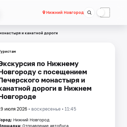
☀
☾
Нижний Новгород
монастыря и канатной дороги
Туристам
Экскурсия по Нижнему
Новгороду с посещением
Печерского монастыря и
канатной дороги в Нижнем
Новгороде
19 июля 2026
• воскресенье • 11:45
Город:
Нижний Новгород
Площадка:
Отправление автобуса