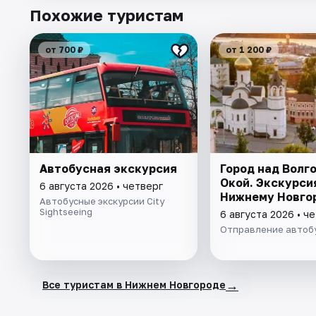
Похожие туристам
от 700 ₽
от 1 200 ₽
Автобусная экскурсия
Город над Волго
Окой. Экскурси
6 августа 2026 • четверг
Нижнему Новго
Автобусные экскурсии City
Sightseeing
6 августа 2026 • ч
Отправление автоб
→
Все туристам в Нижнем Новгороде