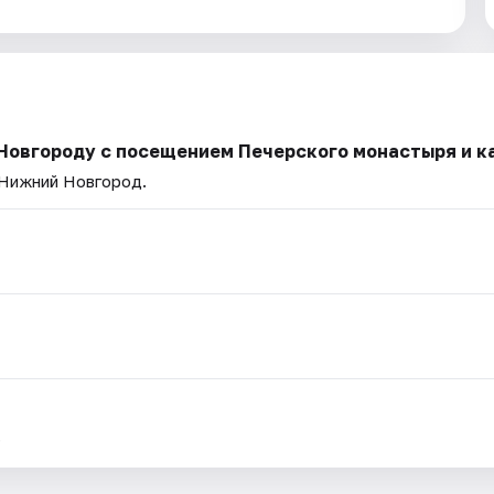
Новгороду с посещением Печерского монастыря и к
 Нижний Новгород.
.