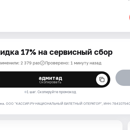
идка 17% на сервисный сбор
рименили: 2 379 раз
Проверено: 1 минуту назад
адмитад
Скопировать
1 шаг. Скопируйте промокод
ма. ООО "КАССИР.РУ-НАЦИОНАЛЬНЫЙ БИЛЕТНЫЙ ОПЕРАТОР", ИНН: 7841075409