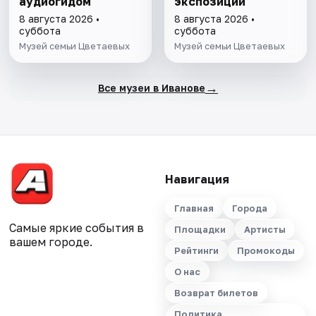
аудиогидом
экспозиции
8 августа 2026 •
8 августа 2026 •
суббота
суббота
Музей семьи Цветаевых
Музей семьи Цветаевых
→
Все музеи в Иванове
Навигация
Главная
Города
Самые яркие события в
Площадки
Артисты
вашем городе.
Рейтинги
Промокоды
О нас
Возврат билетов
Политика