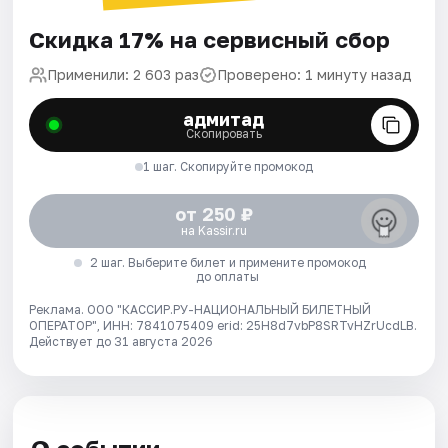
Скидка 17% на сервисный сбор
Применили: 2 603 раз
Проверено: 1 минуту назад
адмитад
Скопировать
1 шаг. Скопируйте промокод
от 250 ₽
на Kassir.ru
2 шаг. Выберите билет и примените промокод
до оплаты
Реклама. ООО "КАССИР.РУ-НАЦИОНАЛЬНЫЙ БИЛЕТНЫЙ
ОПЕРАТОР", ИНН: 7841075409 erid: 25H8d7vbP8SRTvHZrUcdLB.
Действует до 31 августа 2026