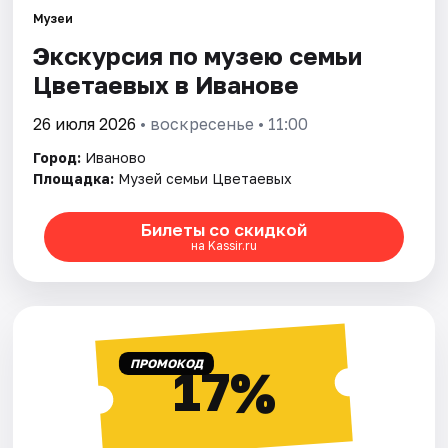
Площадки
Музеи
Экскурсия по музею семьи
Артисты
Цветаевых в Иванове
Рейтинги
26 июля 2026
• воскресенье • 11:00
Город:
Иваново
Площадка:
Музей семьи Цветаевых
Билеты со скидкой
на Kassir.ru
ПРОМОКОД
17%