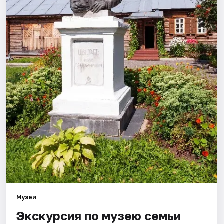
Площадки
Артисты
Рейтинги
Музеи
Экскурсия по музею семьи