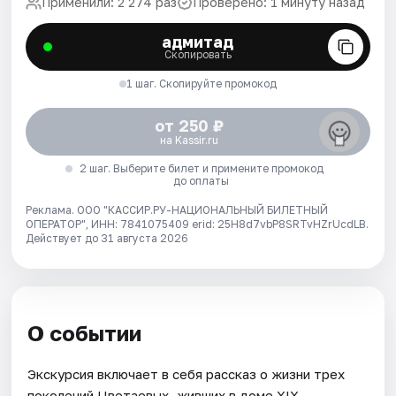
Применили: 2 274 раз
Проверено: 1 минуту назад
адмитад
Скопировать
1 шаг. Скопируйте промокод
от 250 ₽
на Kassir.ru
2 шаг. Выберите билет и примените промокод
до оплаты
Реклама. ООО "КАССИР.РУ-НАЦИОНАЛЬНЫЙ БИЛЕТНЫЙ
ОПЕРАТОР", ИНН: 7841075409 erid: 25H8d7vbP8SRTvHZrUcdLB.
Действует до 31 августа 2026
О событии
Экскурсия включает в себя рассказ о жизни трех
поколений Цветаевых, живших в доме XIX