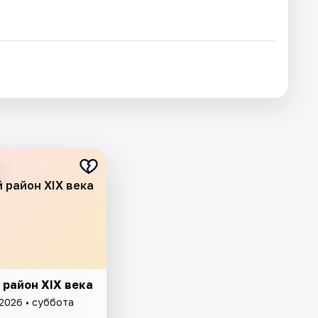
 район XIX века
 район XIX века
 2026 • суббота