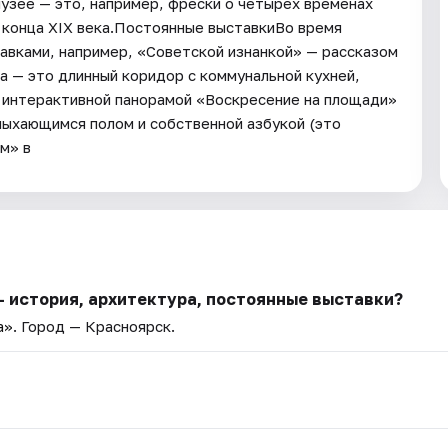
музее — это, например, фрески о четырех временах
а конца XIX века.Постоянные выставкиВо время
авками, например, «Советской изнанкой» — рассказом
а — это длинный коридор с коммунальной кухней,
и интерактивной панорамой «Воскресение на площади»
олыхающимся полом и собственной азбукой (это
м» в
— история, архитектура, постоянные выставки?
а»
. Город — Красноярск.