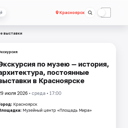
☀
☾
Красноярск
ё
ые выставки
Экскурсия
Экскурсия по музею — история,
архитектура, постоянные
выставки в Красноярске
29 июля 2026
• среда • 17:00
Город:
Красноярск
Площадка:
Музейный центр «Площадь Мира»