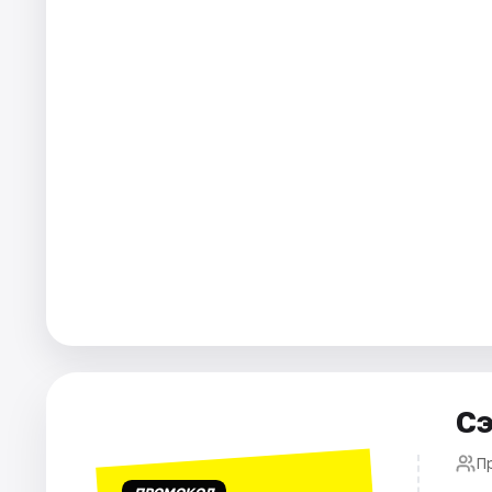
Города
Площадки
Артисты
Рейтинги
Сэ
П