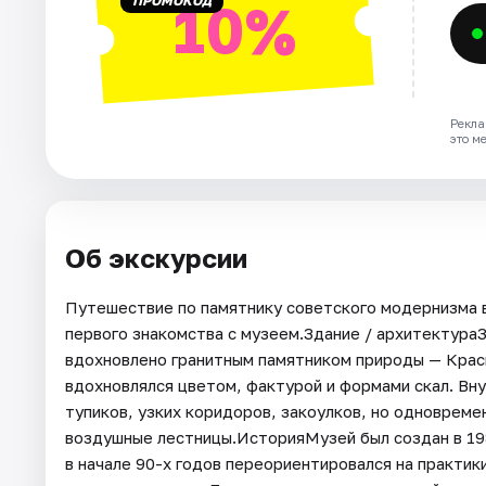
ПРОМОКОД
10%
Рекла
это м
Об экскурсии
Путешествие по памятнику советского модернизма в
первого знакомства с музеем.Здание / архитектур
вдохновлено гранитным памятником природы — Крас
вдохновлялся цветом, фактурой и формами скал. Вн
тупиков, узких коридоров, закоулков, но одновреме
воздушные лестницы.ИсторияМузей был создан в 198
в начале 90-х годов переориентировался на практи