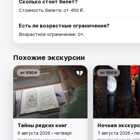
Сколько стоит билет?
Стоимость билета: от 450 ₽.
Есть ли возрастные ограничения?
Возрастное ограничение: 0+.
Похожие экскурсии
от 500 ₽
от 900 ₽
Тайны редких книг
Ночная экскур
6 августа 2026 • четверг
7 августа 2026 • п
Универсальная научная
Музейный центр «П