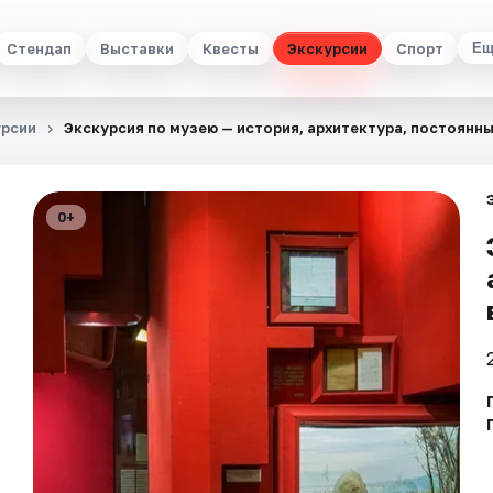
Стендап
Выставки
Квесты
Экскурсии
Спорт
Ещ
урсии
Экскурсия по музею — история, архитектура, постоянн
0+