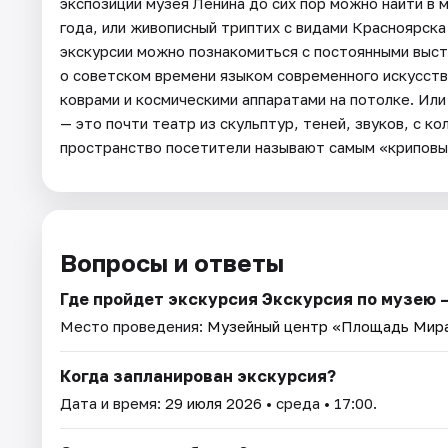
экспозиции музея Ленина до сих пор можно найти в 
года, или живописный триптих с видами Красноярск
экскурсии можно познакомиться с постоянными выст
о советском времени языком современного искусств
коврами и космическими аппаратами на потолке. Ил
— это почти театр из скульптур, теней, звуков, с к
пространство посетители называют самым «криповы
Вопросы и ответы
Где пройдет экскурсия Экскурсия по музею 
Место проведения:
Музейный центр «Площадь Мир
Когда запланирован экскурсия?
Дата и время:
29 июля 2026
• среда • 17:00.