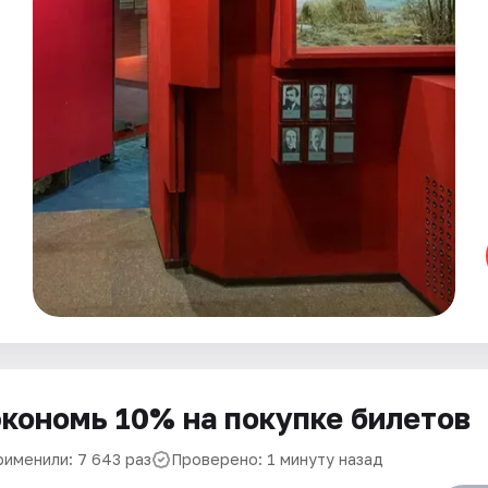
кономь 10% на покупке билетов
рименили: 7 643 раз
Проверено: 1 минуту назад