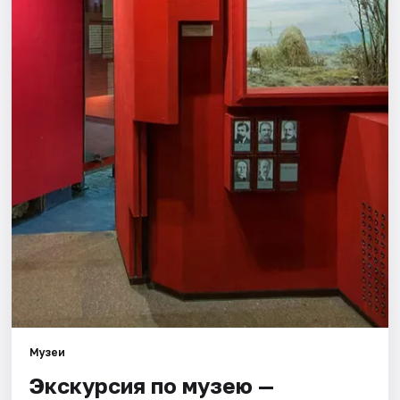
Города
Площадки
Артисты
Рейтинги
Музеи
Экскурсия по музею —