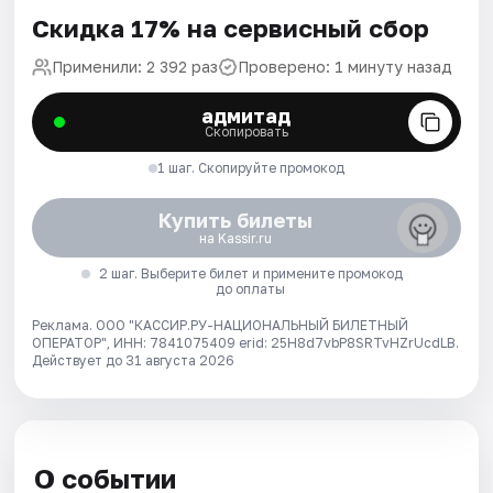
Скидка 17% на сервисный сбор
Применили: 2 392 раз
Проверено: 1 минуту назад
адмитад
Скопировать
1 шаг. Скопируйте промокод
Купить билеты
на Kassir.ru
2 шаг. Выберите билет и примените промокод
до оплаты
Реклама. ООО "КАССИР.РУ-НАЦИОНАЛЬНЫЙ БИЛЕТНЫЙ
ОПЕРАТОР", ИНН: 7841075409 erid: 25H8d7vbP8SRTvHZrUcdLB.
Действует до 31 августа 2026
О событии