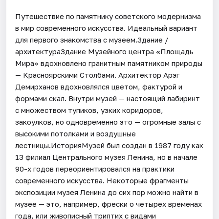
Путешествие по памятнику советского модернизма
в мир современного искусства. Идеальный вариант
для первого знакомства с музеем.Здание /
архитектураЗдание Музейного центра «Площадь
Мира» вдохновлено гранитным памятником природы
— Красноярскими Столбами. Архитектор Арэг
Демирханов вдохновлялся цветом, фактурой и
формами скал. Внутри музей — настоящий лабиринт
с множеством тупиков, узких коридоров,
закоулков, но одновременно это — огромные залы с
высокими потолками и воздушные
лестницы.ИсторияМузей был создан в 1987 году как
13 филиал Центрального музея Ленина, но в начале
90-х годов переориентировался на практики
современного искусства. Некоторые фрагменты
экспозиции музея Ленина до сих пор можно найти в
музее — это, например, фрески о четырех временах
года, или живописный триптих с видами