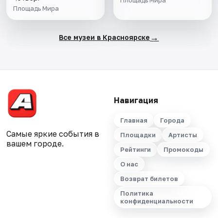
Площадь Мира
Площадь Мира
→
Все музеи в Красноярске
Навигация
Главная
Города
Самые яркие события в
Площадки
Артисты
вашем городе.
Рейтинги
Промокоды
О нас
Возврат билетов
Политика
конфиденциальности