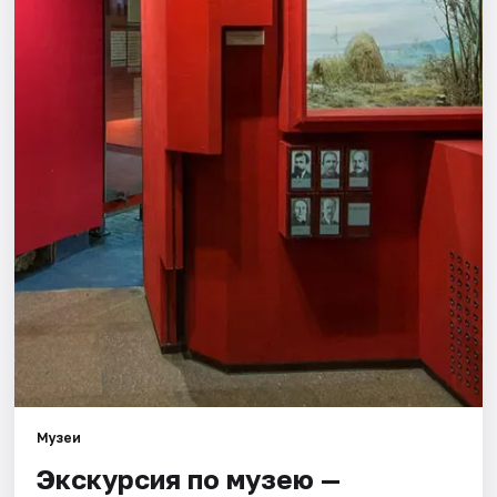
Города
Площадки
Артисты
Рейтинги
Музеи
Экскурсия по музею —