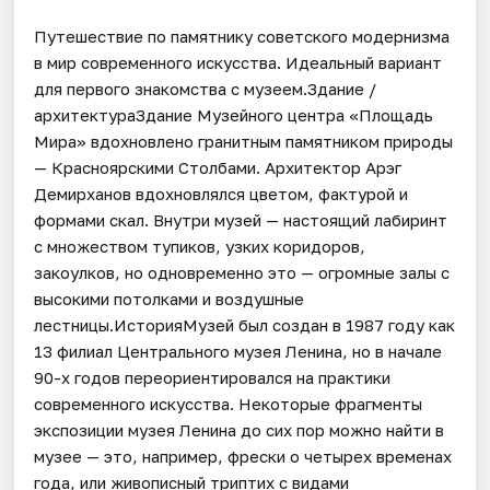
Путешествие по памятнику советского модернизма
в мир современного искусства. Идеальный вариант
для первого знакомства с музеем.Здание /
архитектураЗдание Музейного центра «Площадь
Мира» вдохновлено гранитным памятником природы
— Красноярскими Столбами. Архитектор Арэг
Демирханов вдохновлялся цветом, фактурой и
формами скал. Внутри музей — настоящий лабиринт
с множеством тупиков, узких коридоров,
закоулков, но одновременно это — огромные залы с
высокими потолками и воздушные
лестницы.ИсторияМузей был создан в 1987 году как
13 филиал Центрального музея Ленина, но в начале
90-х годов переориентировался на практики
современного искусства. Некоторые фрагменты
экспозиции музея Ленина до сих пор можно найти в
музее — это, например, фрески о четырех временах
года, или живописный триптих с видами