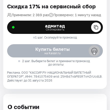
Скидка 17% на сервисный сбор
Применили: 2 389 раз
Проверено: 1 минуту назад
адмитад
Скопировать
1 шаг. Скопируйте промокод
Купить билеты
на Kassir.ru
2 шаг. Выберите билет и примените промокод
до оплаты
Реклама. ООО "КАССИР.РУ-НАЦИОНАЛЬНЫЙ БИЛЕТНЫЙ
ОПЕРАТОР", ИНН: 7841075409 erid: 25H8d7vbP8SRTvHZrUcdLB.
Действует до 31 августа 2026
О событии