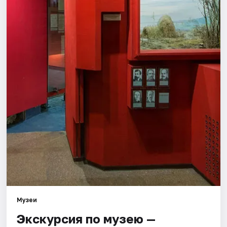
Города
Площадки
Артисты
Рейтинги
Музеи
Экскурсия по музею —