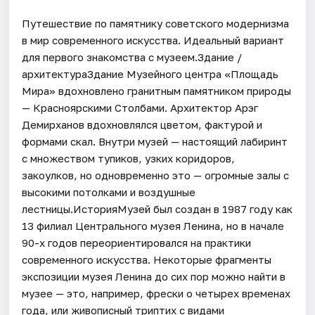
Путешествие по памятнику советского модернизма
в мир современного искусства. Идеальный вариант
для первого знакомства с музеем.Здание /
архитектураЗдание Музейного центра «Площадь
Мира» вдохновлено гранитным памятником природы
— Красноярскими Столбами. Архитектор Арэг
Демирханов вдохновлялся цветом, фактурой и
формами скал. Внутри музей — настоящий лабиринт
с множеством тупиков, узких коридоров,
закоулков, но одновременно это — огромные залы с
высокими потолками и воздушные
лестницы.ИсторияМузей был создан в 1987 году как
13 филиал Центрального музея Ленина, но в начале
90-х годов переориентировался на практики
современного искусства. Некоторые фрагменты
экспозиции музея Ленина до сих пор можно найти в
музее — это, например, фрески о четырех временах
года, или живописный триптих с видами