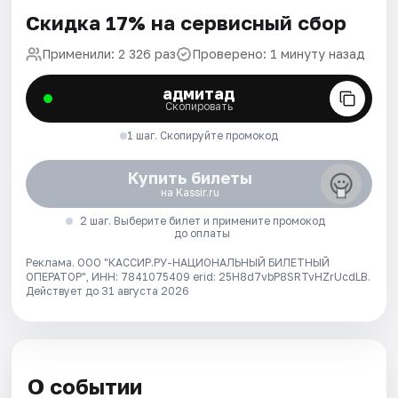
Скидка 17% на сервисный сбор
Применили: 2 326 раз
Проверено: 1 минуту назад
адмитад
Скопировать
1 шаг. Скопируйте промокод
Купить билеты
на Kassir.ru
2 шаг. Выберите билет и примените промокод
до оплаты
Реклама. ООО "КАССИР.РУ-НАЦИОНАЛЬНЫЙ БИЛЕТНЫЙ
ОПЕРАТОР", ИНН: 7841075409 erid: 25H8d7vbP8SRTvHZrUcdLB.
Действует до 31 августа 2026
О событии