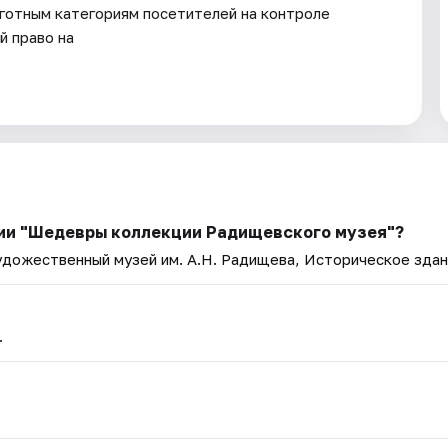
готным категориям посетителей на контроле
 право на
ции "Шедевры коллекции Радищевского музея"?
удожественный музей им. А.Н. Радищева, Историческое зда
.