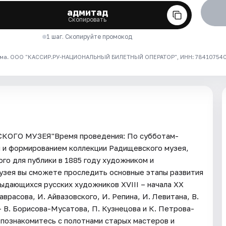
адмитад
Скопировать
1 шаг. Скопируйте промокод
ма. ООО "КАССИР.РУ-НАЦИОНАЛЬНЫЙ БИЛЕТНЫЙ ОПЕРАТОР", ИНН: 7841075409
ГО МУЗЕЯ"Время проведения: По субботам-
й и формированием коллекции Радищевского музея,
го для публики в 1885 году художником и
узея вы сможете проследить основные этапы развития
ыдающихся русских художников XVIII – начала XX
аврасова, И. Айвазовского, И. Репина, И. Левитана, В.
 В. Борисова-Мусатова, П. Кузнецова и К. Петрова-
 познакомитесь с полотнами старых мастеров и