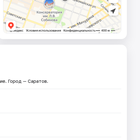
ние
. Город — Саратов.