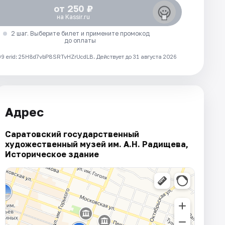
от 250 ₽
на Kassir.ru
2 шаг. Выберите билет и примените промокод
до оплаты
 erid: 25H8d7vbP8SRTvHZrUcdLB.
Действует до 31 августа 2026
Адрес
Саратовский государственный
художественный музей им. А.Н. Радищева,
Историческое здание