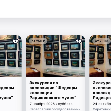
.
от 250 ₽
от 250 ₽
Экскурсия по
Экскурс
едевры
экспозиции "Шедевры
экспози
коллекции
коллекц
музея"
Радищевского музея"
Радищев
7 ноября 2026 • суббота
24 октябр
Саратовский государственный
Саратовск