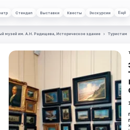
еатр
Стендап
Выставки
Квесты
Экскурсии
Ещё
й музей им. А.Н. Радищева, Историческое здание
Туристам