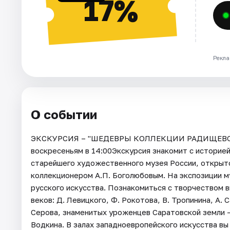
17%
Рекла
О событии
ЭКСКУРСИЯ – "ШЕДЕВРЫ КОЛЛЕКЦИИ РАДИЩЕВСКО
воскресеньям в 14:00Экскурсия знакомит с историе
старейшего художественного музея России, открыто
коллекционером А.П. Боголюбовым. На экспозиции м
русского искусства. Познакомиться с творчеством в
веков: Д. Левицкого, Ф. Рокотова, В. Тропинина, А. С
Серова, знаменитых уроженцев Саратовской земли –
Водкина. В залах западноевропейского искусства вы