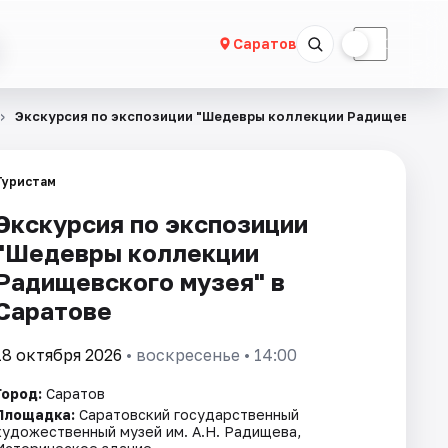
☀
☾
Саратов
Экскурсия по экспозиции "Шедевры коллекции Радищевского
Туристам
Экскурсия по экспозиции
"Шедевры коллекции
Радищевского музея" в
Саратове
18 октября 2026
• воскресенье • 14:00
Город:
Саратов
Площадка:
Саратовский государственный
художественный музей им. А.Н. Радищева,