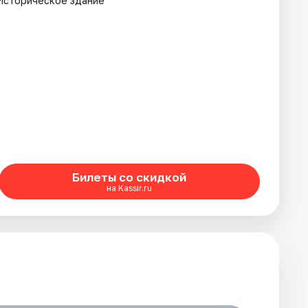
Историческое здание
Билеты со скидкой
на Kassir.ru