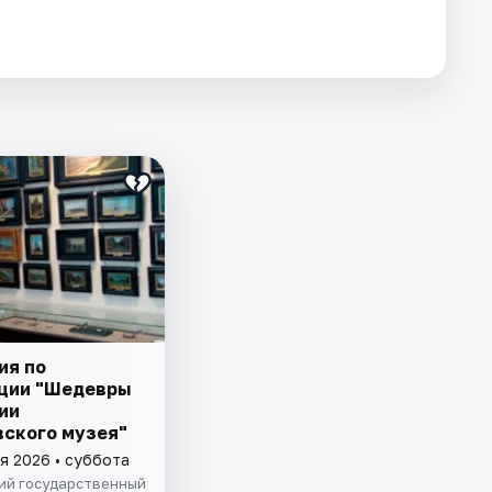
ия по
ции "Шедевры
ии
ского музея"
я 2026 • суббота
ий государственный