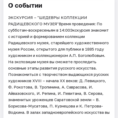
О событии
ЭКСКУРСИЯ – "ШЕДЕВРЫ КОЛЛЕКЦИИ
РАДИЩЕВСКОГО МУЗЕЯ"Время проведения: По
субботам-воскресеньям в 14:00Экскурсия знакомит
с историей и формированием коллекции
Радищевского музея, старейшего художественного
музея России, открытого для публики в 1885 году
художником и коллекционером А.П. Боголюбовым.
На экспозиции музея вы сможете проследить
основные этапы развития русского искусства.
Познакомиться с творчеством выдающихся русских
художников XVIII – начала XX веков: Д. Левицкого,
Ф. Рокотова, В. Тропинина, А. Саврасова, И.
Айвазовского, И. Репина, И. Левитана, В. Серова,
знаменитых уроженцев Саратовской земли – В.
Борисова-Мусатова, П. Кузнецова и К. Петрова-
Водкина. В залах западноевропейского искусства вы