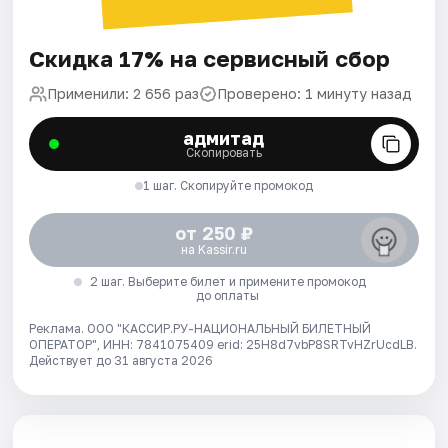
Скидка 17% на сервисный сбор
Применили: 2 656 раз
Проверено: 1 минуту назад
адмитад
Скопировать
1 шаг. Скопируйте промокод
от 250 ₽
на Kassir.ru
2 шаг. Выберите билет и примените промокод
до оплаты
Реклама. ООО "КАССИР.РУ-НАЦИОНАЛЬНЫЙ БИЛЕТНЫЙ
ОПЕРАТОР", ИНН: 7841075409 erid: 25H8d7vbP8SRTvHZrUcdLB.
Действует до 31 августа 2026