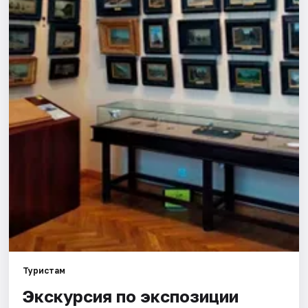
Города
Площадки
Артисты
Рейтинги
Туристам
Экскурсия по экспозиции