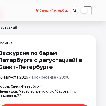
☀
☾
Санкт-Петербург
густацией!
Событие
Экскурсия по барам
Петербурга с дегустацией! в
Санкт-Петербурге
16 августа 2026
• воскресенье • 20:00
Город:
Санкт-Петербург
Площадка:
Место встречи: ст.м. "Садовая", ул.
Садовая д.37