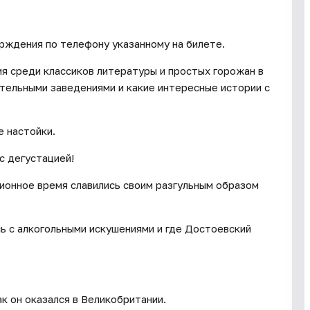
ерждения по телефону указанному на билете.
ия среди классиков литературы и простых горожан в
ительными заведениями и какие интересные истории с
 настойки.
с дегустацией!
ционное время славились своим разгульным образом
ь с алкогольными искушениями и где Достоевский
к он оказался в Великобритании.