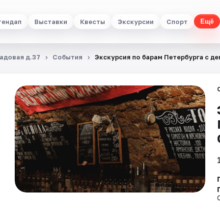
тендап
Выставки
Квесты
Экскурсии
Спорт
Ещё
Садовая д.37
События
Экскурсия по барам Петербурга с де