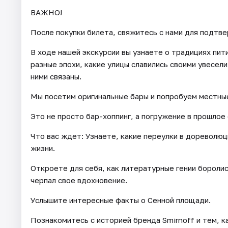
ВАЖНО!
После покупки билета, свяжитесь с нами для подтв
В ходе нашей экскурсии вы узнаете о традициях пит
разные эпохи, какие улицы славились своими увесел
ними связаны.
Мы посетим оригинальные бары и попробуем местные
Это не просто бар-хоппинг, а погружение в прошлое 
Что вас ждет: Узнаете, какие переулки в дореволю
жизни.
Откроете для себя, как литературные гении боролис
черпал свое вдохновение.
Услышите интересные факты о Сенной площади.
Познакомитесь с историей бренда Smirnoff и тем, ка