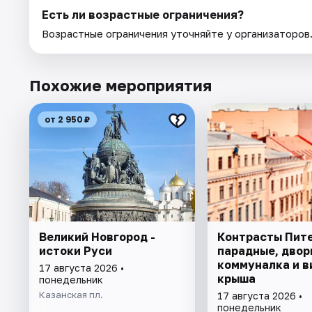
Есть ли возрастные ограничения?
Возрастные ограничения уточняйте у организаторов
Похожие мероприятия
от 2 950 ₽
Великий Новгород -
Контрасты Пите
истоки Руси
парадные, двор
коммуналка и в
17 августа 2026 •
крыша
понедельник
Казанская пл.
17 августа 2026 •
понедельник