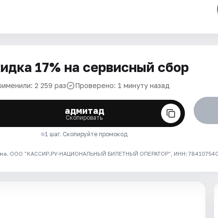
идка 17% на сервисный сбор
рименили: 2 259 раз
Проверено: 1 минуту назад
адмитад
Скопировать
1 шаг. Скопируйте промокод
ма. ООО "КАССИР.РУ-НАЦИОНАЛЬНЫЙ БИЛЕТНЫЙ ОПЕРАТОР", ИНН: 7841075409