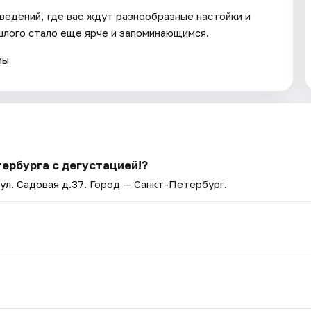
ведений, где вас ждут разнообразные настойки и
шлого стало еще ярче и запоминающимся.
мы
тербурга с дегустацией!?
 ул. Садовая д.37
. Город — Санкт-Петербург.