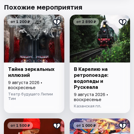
Похожие мероприятия
от 1 200 ₽
от 2 890 ₽
Тайна зеркальных
В Карелию на
иллюзий
ретропоезде:
водопады и
9 августа 2026 •
Рускеала
воскресенье
Театр будущего Лилии
9 августа 2026 •
Тим
воскресенье
Казанская пл.
от 1 500 ₽
от 1 000 ₽