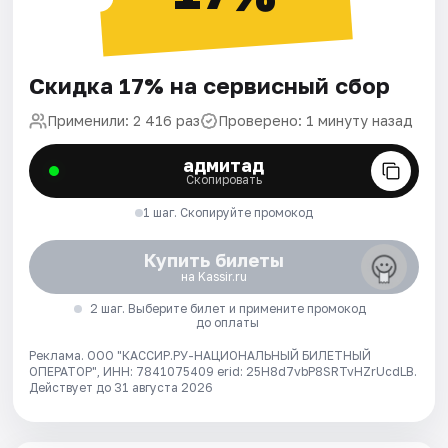
Скидка 17% на сервисный сбор
Применили: 2 416 раз
Проверено: 1 минуту назад
адмитад
Скопировать
1 шаг. Скопируйте промокод
Купить билеты
на Kassir.ru
2 шаг. Выберите билет и примените промокод
до оплаты
Реклама. ООО "КАССИР.РУ-НАЦИОНАЛЬНЫЙ БИЛЕТНЫЙ
ОПЕРАТОР", ИНН: 7841075409 erid: 25H8d7vbP8SRTvHZrUcdLB.
Действует до 31 августа 2026