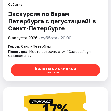
Событие
Экскурсия по барам
Города
Петербурга с дегустацией! в
Площадки
Санкт-Петербурге
Артисты
8 августа 2026
• суббота • 20:00
Город:
Санкт-Петербург
Рейтинги
Площадка:
Место встречи: ст.м. "Садовая", ул.
Садовая д.37
Билеты со скидкой
на Kassir.ru
ПРОМОКОД
17%