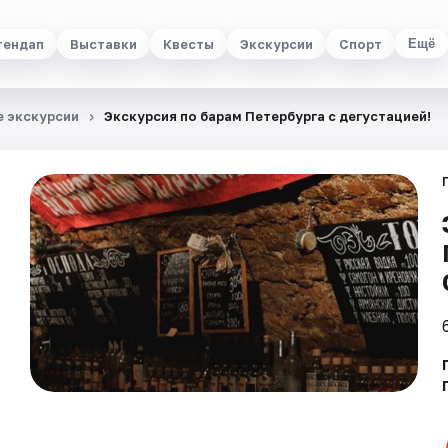
тендап
Выставки
Квесты
Экскурсии
Спорт
Ещё
 экскурсии
Экскурсия по барам Петербурга с дегустацией!