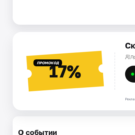
Города
Площадки
Ск
Артисты
Пр
Рейтинги
ПРОМОКОД
17%
Рекла
О событии