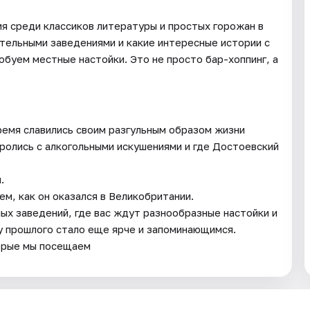
ия среди классиков литературы и простых горожан в
ительными заведениями и какие интересные истории с
обуем местные настойки. Это не просто бар-хоппинг, а
ремя славились своим разгульным образом жизни
ролись с алкогольными искушениями и где Достоевский
.
ем, как он оказался в Великобритании.
ых заведений, где вас ждут разнообразные настойки и
у прошлого стало еще ярче и запоминающимся.
торые мы посещаем