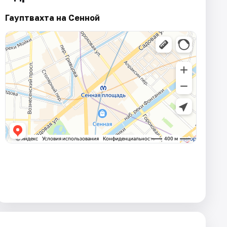
Гауптвахта на Сенной