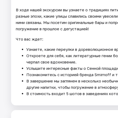
В ходе нашей экскурсии вы узнаете о традициях пит
разные эпохи, какие улицы славились своими увесел
ними связаны. Мы посетим оригинальные бары и попр
погружение в прошлое с дегустацией!
Что вас ждет:
Узнаете, какие переулки в дореволюционное в
Откроете для себя, как литературные гении бо
черпал свое вдохновение.
Услышите интересные факты о Сенной площади
Познакомитесь с историей бренда Smirnoff и т
В завершение мы заглянем в несколько необычн
другие напитки, чтобы погружение в атмосфер
В стоимость входит 5 шотов в заведениях ко