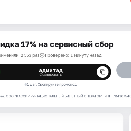
идка 17% на сервисный сбор
именили: 2 553 раз
Проверено: 1 минуту назад
адмитад
Скопировать
1 шаг. Скопируйте промокод
ма. ООО "КАССИР.РУ-НАЦИОНАЛЬНЫЙ БИЛЕТНЫЙ ОПЕРАТОР", ИНН: 7841075409