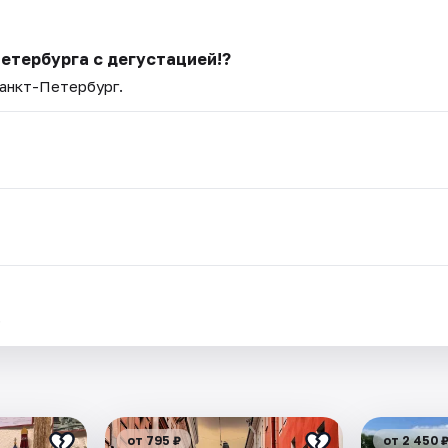
Петербурга с дегустацией!?
Санкт-Петербург.
.
от 795 ₽
от 2 450 