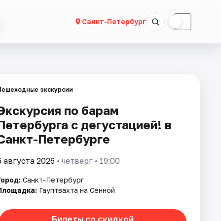
☀
☾
Санкт-Петербург
Пешеходные экскурсии
Экскурсия по барам
Петербурга с дегустацией! в
Санкт-Петербурге
6 августа 2026
• четверг • 19:00
Город:
Санкт-Петербург
Площадка:
Гауптвахта на Сенной
Билеты со скидкой