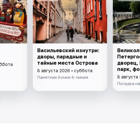
Васильевский изнутри:
Великол
дворы, парадные и
Петерго
тайные места Острова
дворец,
уббота
парк, ф
8 августа 2026 • суббота
8 августа
Памятник Конке 6-линия
Посадка на