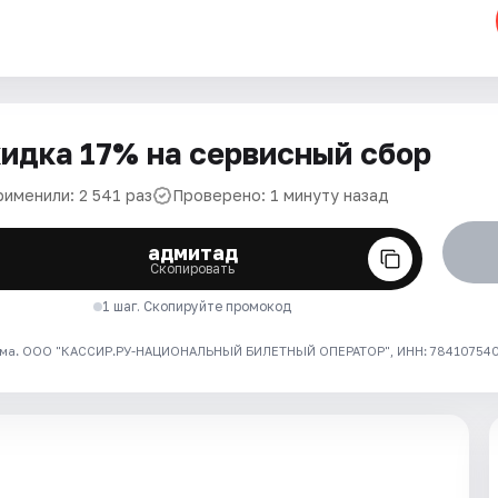
идка 17% на сервисный сбор
рименили: 2 541 раз
Проверено: 1 минуту назад
адмитад
Скопировать
1 шаг. Скопируйте промокод
ма. ООО "КАССИР.РУ-НАЦИОНАЛЬНЫЙ БИЛЕТНЫЙ ОПЕРАТОР", ИНН: 7841075409