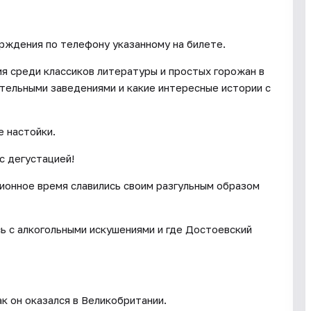
ерждения по телефону указанному на билете.
ия среди классиков литературы и простых горожан в
ительными заведениями и какие интересные истории с
 настойки.
с дегустацией!
ционное время славились своим разгульным образом
ь с алкогольными искушениями и где Достоевский
к он оказался в Великобритании.