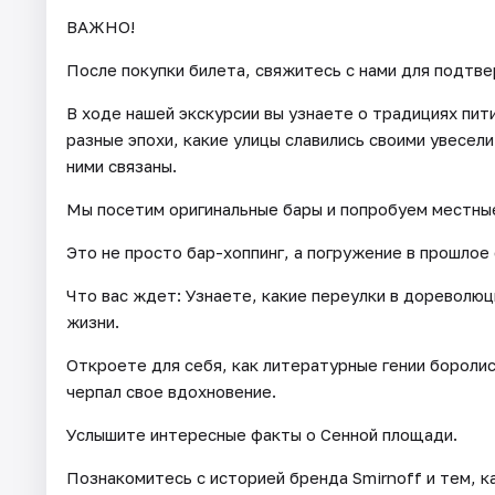
ВАЖНО!
После покупки билета, свяжитесь с нами для подтв
В ходе нашей экскурсии вы узнаете о традициях пит
разные эпохи, какие улицы славились своими увесел
ними связаны.
Мы посетим оригинальные бары и попробуем местные
Это не просто бар-хоппинг, а погружение в прошлое 
Что вас ждет: Узнаете, какие переулки в дореволю
жизни.
Откроете для себя, как литературные гении боролис
черпал свое вдохновение.
Услышите интересные факты о Сенной площади.
Познакомитесь с историей бренда Smirnoff и тем, ка