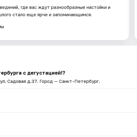
ведений, где вас ждут разнообразные настойки и
шлого стало еще ярче и запоминающимся.
мы
тербурга с дегустацией!?
 ул. Садовая д.37
. Город — Санкт-Петербург.