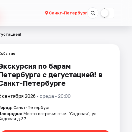
☀
☾
Санкт-Петербург
густацией!
Событие
Экскурсия по барам
Петербурга с дегустацией! в
Санкт-Петербурге
2 сентября 2026
• среда • 20:00
Город:
Санкт-Петербург
Площадка:
Место встречи: ст.м. "Садовая", ул.
Садовая д.37