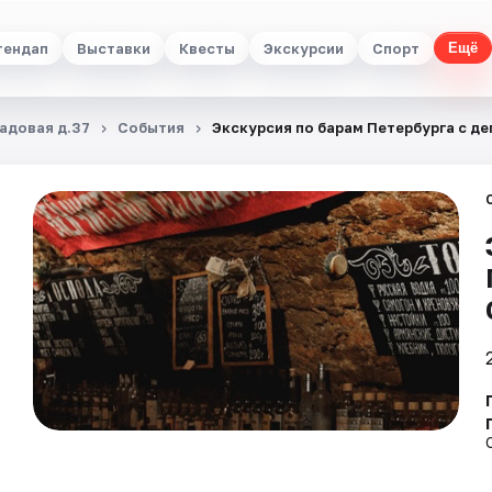
тендап
Выставки
Квесты
Экскурсии
Спорт
Ещё
Садовая д.37
События
Экскурсия по барам Петербурга с де