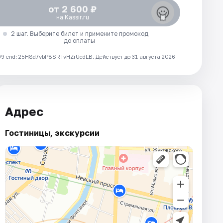
от 2 600 ₽
на Kassir.ru
2 шаг. Выберите билет и примените промокод
до оплаты
 erid: 25H8d7vbP8SRTvHZrUcdLB.
Действует до 31 августа 2026
Адрес
Гостиницы, экскурсии