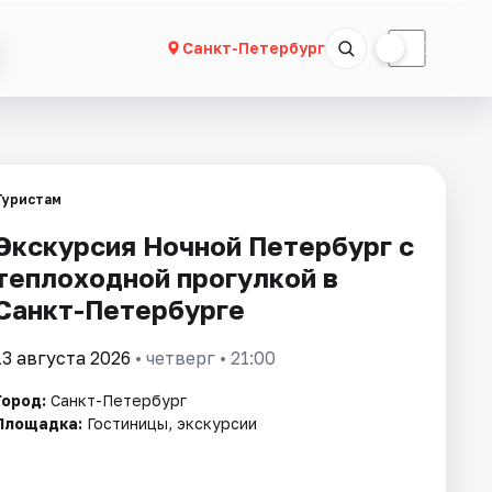
☀
☾
Санкт-Петербург
Туристам
Экскурсия Ночной Петербург с
теплоходной прогулкой в
Санкт-Петербурге
13 августа 2026
• четверг • 21:00
Город:
Санкт-Петербург
Площадка:
Гостиницы, экскурсии