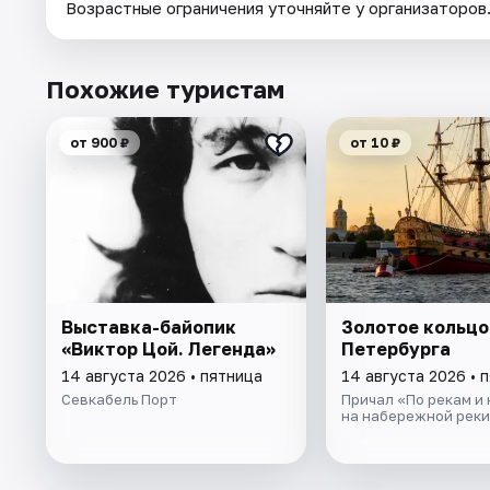
Возрастные ограничения уточняйте у организаторов
Похожие туристам
от 900 ₽
от 10 ₽
Выставка-байопик
Золотое кольцо
«Виктор Цой. Легенда»
Петербурга
14 августа 2026 • пятница
14 августа 2026 • 
Севкабель Порт
Причал «По рекам и
на набережной реки