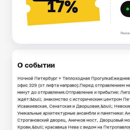
17%
Рекла
О событии
Ночной Петербург + Теплоходная ПрогулкаЕжедневно
офис 329 (от лифта направо).Перед отправлением не
минут до отправления.Отправление и прибытие: Лиг
ждёт:&bull; знакомство с историческим центром Пе
Исаакиевская, Сенатская и Дворцовая,&bull; Невски
Уникальные архитектурные ансамбли и памятники: А
Строгановский дворец, Аничков мост, Дворцовый мо
Крови,&bull; красавица Нева с видом на Петропавл