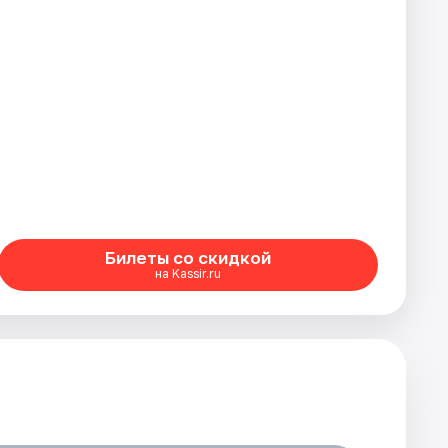
Билеты со скидкой
на Kassir.ru