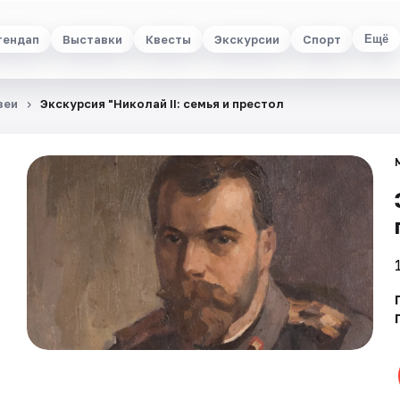
тендап
Выставки
Квесты
Экскурсии
Спорт
Ещё
зеи
Экскурсия "Николай II: семья и престол