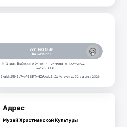
от 600 ₽
на Kassir.ru
2 шаг. Выберите билет и примените промокод
до оплаты
 erid: 25H8d7vbP8SRTvHZrUcdLB.
Действует до 31 августа 2026
Адрес
Музей Христианской Культуры