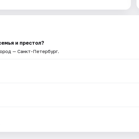
семья и престол?
Город — Санкт-Петербург.
.