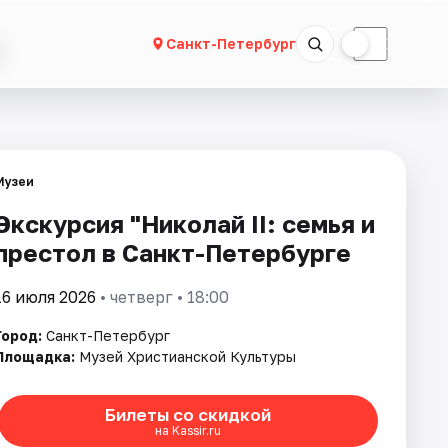
☀
☾
Санкт-Петербург
Музеи
Экскурсия "Николай II: семья и
престол в Санкт-Петербурге
16 июля 2026
• четверг • 18:00
Город:
Санкт-Петербург
Площадка:
Музей Христианской Культуры
Билеты со скидкой
на Kassir.ru