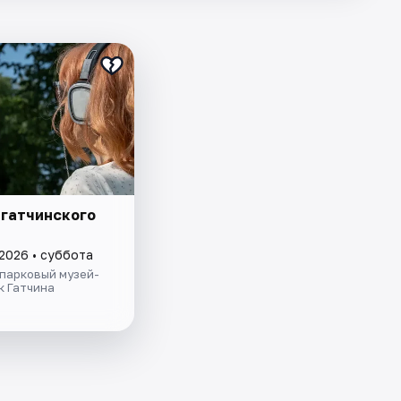
 гатчинского
 2026 • суббота
парковый музей-
к Гатчина