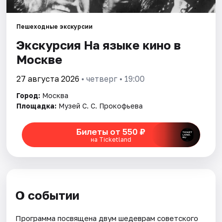
Города
Пешеходные экскурсии
Экскурсия На языке кино в
Площадки
Москве
Артисты
27 августа 2026
• четверг • 19:00
Рейтинги
Город:
Москва
Площадка:
Музей С. С. Прокофьева
Билеты от 550 ₽
на Ticketland
О событии
Программа посвящена двум шедеврам советского