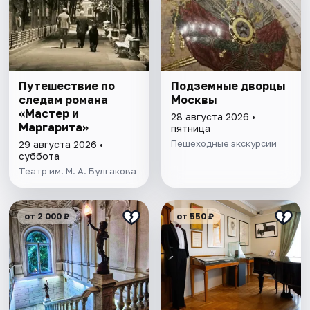
Путешествие по
Подземные дворцы
следам романа
Москвы
«Мастер и
28 августа 2026 •
Маргарита»
пятница
Пешеходные экскурсии
29 августа 2026 •
суббота
Театр им. М. А. Булгакова
от 2 000 ₽
от 550 ₽