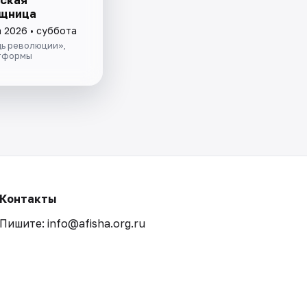
ищница
а 2026 • суббота
дь революции»,
тформы
Контакты
Пишите: info@afisha.org.ru