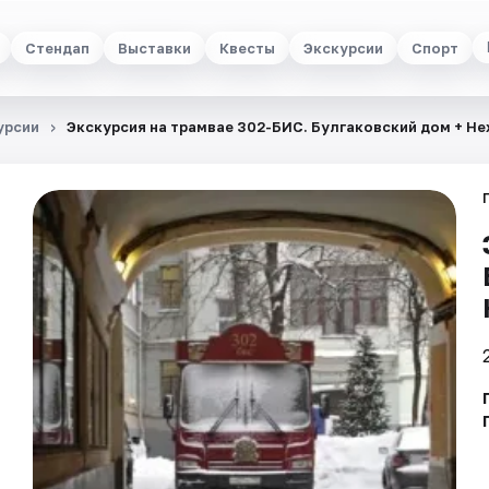
Стендап
Выставки
Квесты
Экскурсии
Спорт
урсии
Экскурсия на трамвае 302-БИС. Булгаковский дом + Н