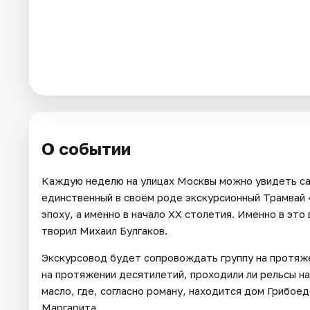
Города
Площадки
Артисты
Рейтинги
О событии
Каждую неделю на улицах Москвы можно увидеть са
единственный в своём роде экскурсионный Трамвай 
эпоху, а именно в начало XX столетия. Именно в это
творил Михаил Булгаков.
Экскурсовод будет сопровождать группу на протяже
на протяжении десятилетий, проходили ли рельсы на
масло, где, согласно роману, находится дом Грибое
Маргарита.