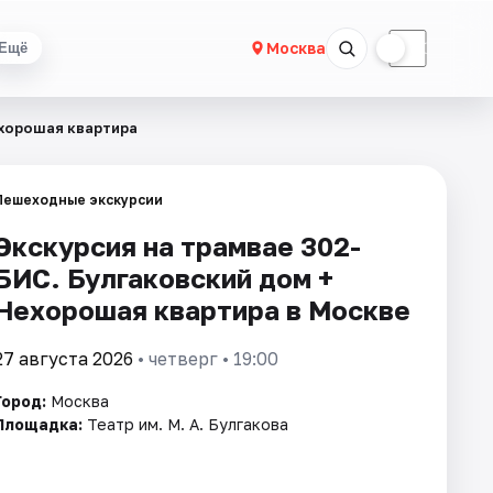
☀
☾
Москва
Ещё
ехорошая квартира
Пешеходные экскурсии
Экскурсия на трамвае 302-
БИС. Булгаковский дом +
Нехорошая квартира в Москве
27 августа 2026
• четверг • 19:00
Город:
Москва
Площадка:
Театр им. М. А. Булгакова