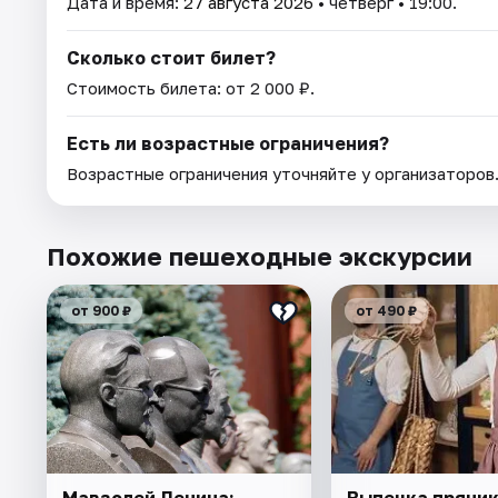
Дата и время:
27 августа 2026
• четверг • 19:00.
Сколько стоит билет?
Стоимость билета: от 2 000 ₽.
Есть ли возрастные ограничения?
Возрастные ограничения уточняйте у организаторов
Похожие пешеходные экскурсии
от 900 ₽
от 490 ₽
Мавзолей Ленина:
Выпечка пряник