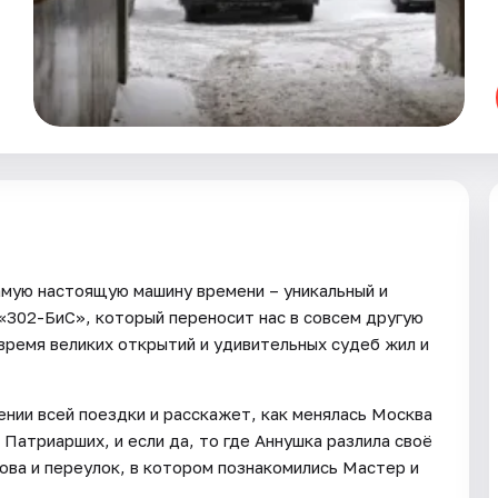
мую настоящую машину времени – уникальный и
«302-БиС», который переносит нас в совсем другую
 время великих открытий и удивительных судеб жил и
нии всей поездки и расскажет, как менялась Москва
 Патриарших, и если да, то где Аннушка разлила своё
дова и переулок, в котором познакомились Мастер и