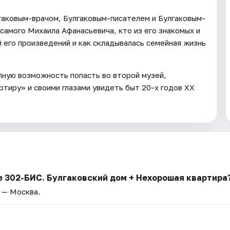
гаковым-врачом, Булгаковым-писателем и Булгаковым-
самого Михаила Афанасьевича, кто из его знакомых и
его произведений и как складывалась семейная жизнь
пную возможность попасть во второй музей,
тиру» и своими глазами увидеть быт 20-х годов XX
е 302-БИС. Булгаковский дом + Нехорошая квартира
д — Москва.