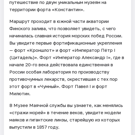
путешествие по двум уникальным музеям на
территории форта «Константин».
Маршрут проходит в южной части акватории
Финского залива, что позволяет увидеть, с чего
начиналась славная история морских побед России.
Вы увидите первые фортификационные укрепления
— форт «Кроншлот» и форт «Император Пётр I
(Цитадель)». Форт «Император Александр I», где в
начале 20-го века действовала единственная в
России особая лаборатория по производству
противочумных лекарств, окрестившая с тех пор
этот форт в «Чумный». Форт Павел I и форт
Милютин.
В Музее Маячной службы вы узнаете, как менялись
«стражи морей» в течение веков, увидите модели
маяков и гигантские линзы, старейшую из которых
выпустили в 1857 году.