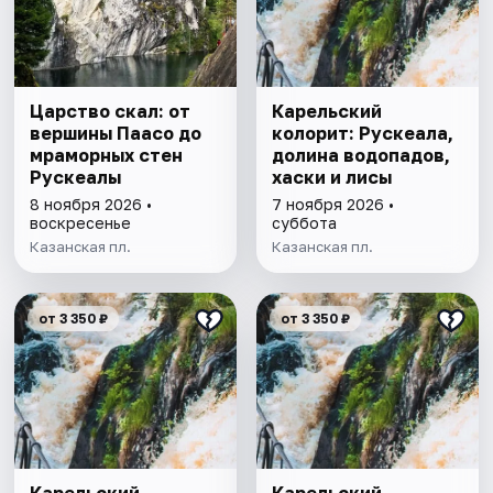
Царство скал: от
Карельский
вершины Паасо до
колорит: Рускеала,
мраморных стен
долина водопадов,
Рускеалы
хаски и лисы
8 ноября 2026 •
7 ноября 2026 •
воскресенье
суббота
Казанская пл.
Казанская пл.
от 3 350 ₽
от 3 350 ₽