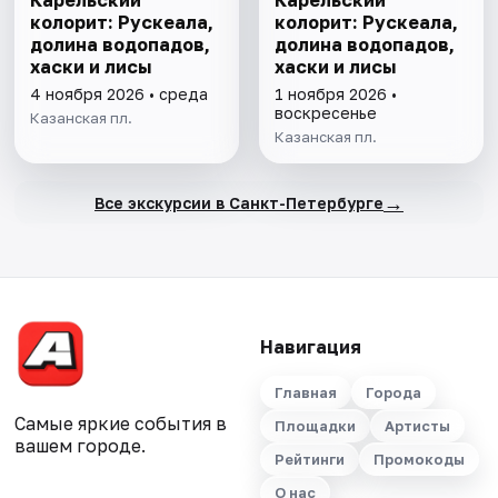
Карельский
Карельский
колорит: Рускеала,
колорит: Рускеала,
долина водопадов,
долина водопадов,
хаски и лисы
хаски и лисы
4 ноября 2026 • среда
1 ноября 2026 •
воскресенье
Казанская пл.
Казанская пл.
→
Все экскурсии в Санкт-Петербурге
Навигация
Главная
Города
Самые яркие события в
Площадки
Артисты
вашем городе.
Рейтинги
Промокоды
О нас