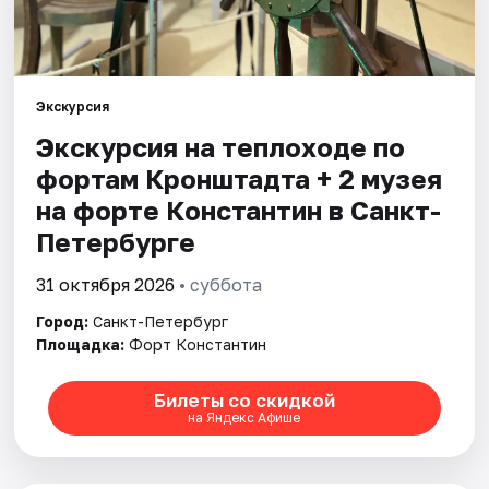
Города
Площадки
Экскурсия
Экскурсия на теплоходе по
Артисты
фортам Кронштадта + 2 музея
на форте Константин в Санкт-
Рейтинги
Петербурге
31 октября 2026
• суббота
Город:
Санкт-Петербург
Площадка:
Форт Константин
Билеты со скидкой
на Яндекс Афише