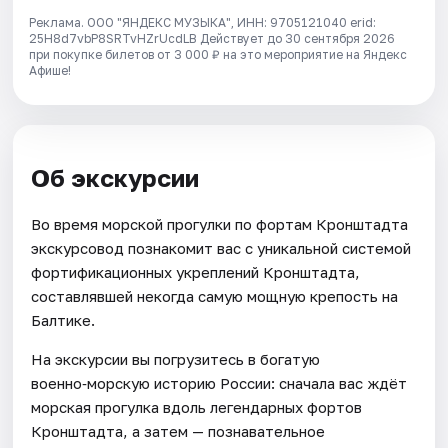
Реклама. ООО "ЯНДЕКС МУЗЫКА", ИНН: 9705121040 erid:
25H8d7vbP8SRTvHZrUcdLB
Действует до 30 сентября 2026
при покупке билетов от 3 000 ₽ на это мероприятие на Яндекс
Афише!
Об экскурсии
Во время морской прогулки по фортам Кронштадта
экскурсовод познакомит вас с уникальной системой
фортификационных укреплений Кронштадта,
составлявшей некогда самую мощную крепость на
Балтике.
На экскурсии вы погрузитесь в богатую
военно‑морскую историю России: сначала вас ждёт
морская прогулка вдоль легендарных фортов
Кронштадта, а затем — познавательное