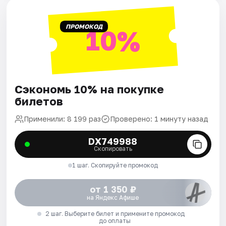
ПРОМОКОД
10%
Сэкономь 10% на покупке
билетов
Применили: 8 199 раз
Проверено: 1 минуту назад
DX749988
Скопировать
1 шаг. Скопируйте промокод
от 1 350 ₽
на Яндекс Афише
2 шаг. Выберите билет и примените промокод
до оплаты