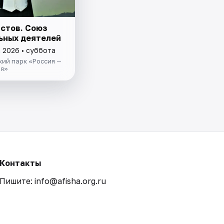
истов. Союз
ьных деятелей
а 2026 • суббота
ий парк «Россия —
ия»
Контакты
Пишите: info@afisha.org.ru