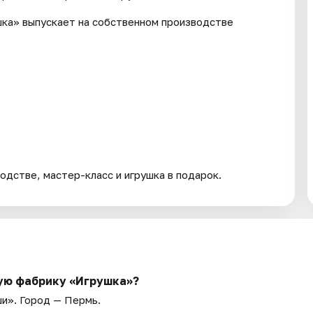
шка» выпускает на собственном производстве
одстве, мастер-класс и игрушка в подарок.
кую фабрику «Игрушка»?
ши»
. Город — Пермь.