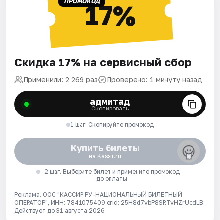
ПРОМОКОД
17%
Скидка 17% на сервисный сбор
Применили: 2 269 раз
Проверено: 1 минуту назад
адмитад
Скопировать
1 шаг. Скопируйте промокод
Купить билеты
на Kassir.ru
2 шаг. Выберите билет и примените промокод
до оплаты
Реклама. ООО "КАССИР.РУ-НАЦИОНАЛЬНЫЙ БИЛЕТНЫЙ
ОПЕРАТОР", ИНН: 7841075409 erid: 25H8d7vbP8SRTvHZrUcdLB.
Действует до 31 августа 2026