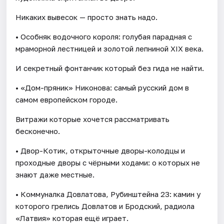
Никаких вывесок — просто знать надо.
• Особняк водочного короля: голубая парадная с
мраморной лестницей и золотой лепниной XIX века.
И секретный фонтанчик который без гида не найти.
• «Дом-пряник» Никонова: самый русский дом в
самом европейском городе.
Витражи которые хочется рассматривать
бесконечно.
• Двор-Котик, открыточные дворы-колодцы и
проходные дворы с чёрными ходами: о которых не
знают даже местные.
• Коммуналка Довлатова, Рубинштейна 23: камин у
которого грелись Довлатов и Бродский, радиола
«Латвия» которая ещё играет.