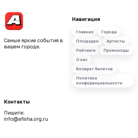
Навигация
Главная
Города
Самые яркие события в
Площадки
Артисты
вашем городе.
Рейтинги
Промокоды
О нас
Возврат билетов
Политика
конфиденциальности
Контакты
Пишите:
info@afisha.org.ru