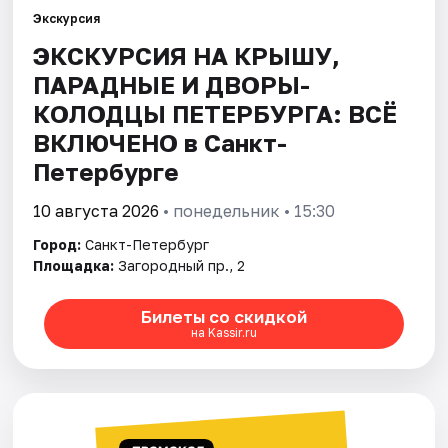
Экскурсия
ЭКСКУРСИЯ НА КРЫШУ,
Города
ПАРАДНЫЕ И ДВОРЫ-
Площадки
КОЛОДЦЫ ПЕТЕРБУРГА: ВСЁ
ВКЛЮЧЕНО в Санкт-
Артисты
Петербурге
Рейтинги
10 августа 2026
• понедельник • 15:30
Город:
Санкт-Петербург
Площадка:
Загородный пр., 2
Билеты со скидкой
на Kassir.ru