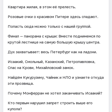
Квартира жилая, в этом её прелесть.
Розовые очки о красивом Питере здесь спадают.
Попасть сюда можно только с нашей группой.
Финал — панорама с крыши: Вместе поднимемся по
крутой лестнице на самую большую крышу центра.
Дух захватывает: весь Петербург как на ладони.
Исаакий, Смольный, Казанский, Петропавловка,
Спас на Крови, Михайловский замок.
Найдём Кукурузину, Чайник и НЛО и узнаете откуда
эти прозвища.
Почему Монферран не хотел заканчивать Исаакий?
Кто первым нарушил запрет строить выше его
купола?