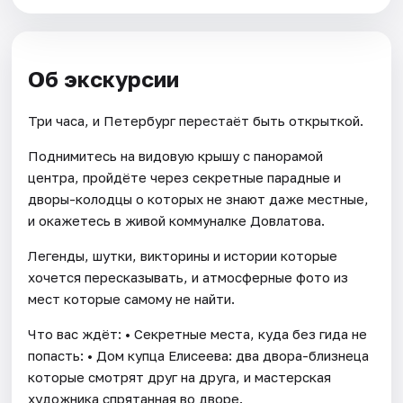
Об экскурсии
Три часа, и Петербург перестаёт быть открыткой.
Поднимитесь на видовую крышу с панорамой
центра, пройдёте через секретные парадные и
дворы-колодцы о которых не знают даже местные,
и окажетесь в живой коммуналке Довлатова.
Легенды, шутки, викторины и истории которые
хочется пересказывать, и атмосферные фото из
мест которые самому не найти.
Что вас ждёт: • Секретные места, куда без гида не
попасть: • Дом купца Елисеева: два двора-близнеца
которые смотрят друг на друга, и мастерская
художника спрятанная во дворе.