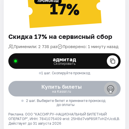
ПРОМОКОД
17%
Скидка 17% на сервисный сбор
Применили: 2 738 раз
Проверено: 1 минуту назад
адмитад
Скопировать
1 шаг. Скопируйте промокод
Купить билеты
на Kassir.ru
2 шаг. Выберите билет и примените промокод
до оплаты
Реклама. ООО "КАССИР.РУ-НАЦИОНАЛЬНЫЙ БИЛЕТНЫЙ
ОПЕРАТОР", ИНН: 7841075409 erid: 25H8d7vbP8SRTvHZrUcdLB.
Действует до 31 августа 2026