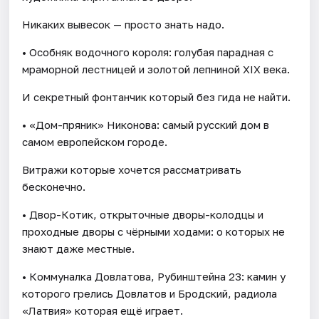
Никаких вывесок — просто знать надо.
• Особняк водочного короля: голубая парадная с
мраморной лестницей и золотой лепниной XIX века.
И секретный фонтанчик который без гида не найти.
• «Дом-пряник» Никонова: самый русский дом в
самом европейском городе.
Витражи которые хочется рассматривать
бесконечно.
• Двор-Котик, открыточные дворы-колодцы и
проходные дворы с чёрными ходами: о которых не
знают даже местные.
• Коммуналка Довлатова, Рубинштейна 23: камин у
которого грелись Довлатов и Бродский, радиола
«Латвия» которая ещё играет.