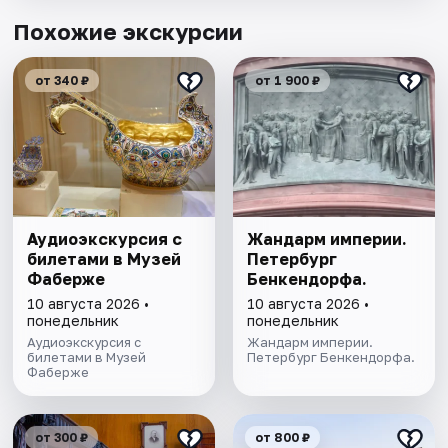
Похожие экскурсии
от 340 ₽
от 1 900 ₽
Аудиоэкскурсия с
Жандарм империи.
билетами в Музей
Петербург
Фаберже
Бенкендорфа.
10 августа 2026 •
10 августа 2026 •
понедельник
понедельник
Аудиоэкскурсия с
Жандарм империи.
билетами в Музей
Петербург Бенкендорфа.
Фаберже
от 300 ₽
от 800 ₽