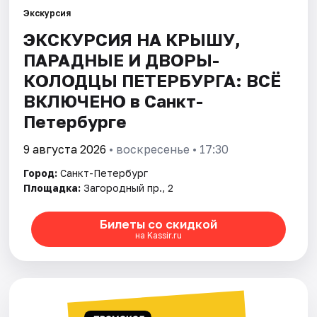
Экскурсия
ЭКСКУРСИЯ НА КРЫШУ,
Города
ПАРАДНЫЕ И ДВОРЫ-
Площадки
КОЛОДЦЫ ПЕТЕРБУРГА: ВСЁ
ВКЛЮЧЕНО в Санкт-
Артисты
Петербурге
Рейтинги
9 августа 2026
• воскресенье • 17:30
Город:
Санкт-Петербург
Площадка:
Загородный пр., 2
Билеты со скидкой
на Kassir.ru