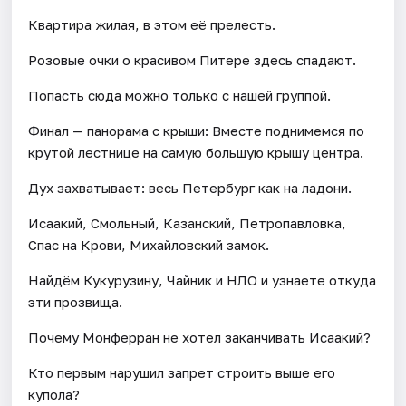
Квартира жилая, в этом её прелесть.
Розовые очки о красивом Питере здесь спадают.
Попасть сюда можно только с нашей группой.
Финал — панорама с крыши: Вместе поднимемся по
крутой лестнице на самую большую крышу центра.
Дух захватывает: весь Петербург как на ладони.
Исаакий, Смольный, Казанский, Петропавловка,
Спас на Крови, Михайловский замок.
Найдём Кукурузину, Чайник и НЛО и узнаете откуда
эти прозвища.
Почему Монферран не хотел заканчивать Исаакий?
Кто первым нарушил запрет строить выше его
купола?