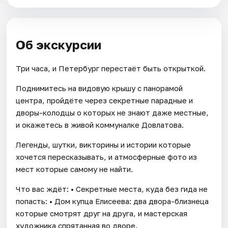
Об экскурсии
Три часа, и Петербург перестаёт быть открыткой.
Поднимитесь на видовую крышу с панорамой
центра, пройдёте через секретные парадные и
дворы-колодцы о которых не знают даже местные,
и окажетесь в живой коммуналке Довлатова.
Легенды, шутки, викторины и истории которые
хочется пересказывать, и атмосферные фото из
мест которые самому не найти.
Что вас ждёт: • Секретные места, куда без гида не
попасть: • Дом купца Елисеева: два двора-близнеца
которые смотрят друг на друга, и мастерская
художника спрятанная во дворе.