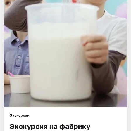
Города
Площадки
Артисты
Рейтинги
Экскурсии
Экскурсия на фабрику