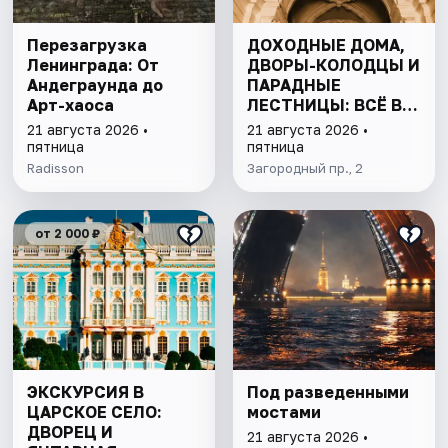
Перезагрузка
ДОХОДНЫЕ ДОМА,
Ленинграда: От
ДВОРЫ-КОЛОДЦЫ И
Андеграунда до
ПАРАДНЫЕ
Арт-хаоса
ЛЕСТНИЦЫ: ВСЁ В
ОДНОЙ ПРОГУЛКЕ
21 августа 2026 •
21 августа 2026 •
пятница
пятница
Radisson
Загородный пр., 2
от 2 000 ₽
ЭКСКУРСИЯ В
Под разведенными
ЦАРСКОЕ СЕЛО:
мостами
ДВОРЕЦ И
21 августа 2026 •