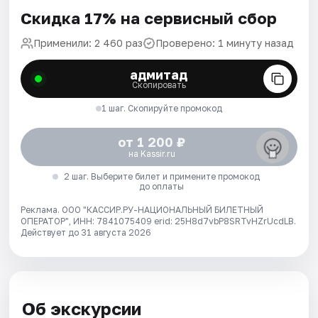
Скидка 17% на сервисный сбор
Применили: 2 460 раз
Проверено: 1 минуту назад
адмитад
Скопировать
1 шаг. Скопируйте промокод
от 1 200 ₽
на Kassir.ru
2 шаг. Выберите билет и примените промокод
до оплаты
Реклама. ООО "КАССИР.РУ-НАЦИОНАЛЬНЫЙ БИЛЕТНЫЙ
ОПЕРАТОР", ИНН: 7841075409 erid: 25H8d7vbP8SRTvHZrUcdLB.
Действует до 31 августа 2026
Об экскурсии