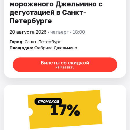
мороженого Джельмино с
дегустацией в Санкт-
Петербурге
20 августа 2026
• четверг • 18:00
Город:
Санкт-Петербург
Площадка:
Фабрика Джельмино
Билеты со скидкой
на Kassir.ru
ПРОМОКОД
17%