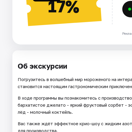
17%
Рекла
Об экскурсии
Погрузитесь в волшебный мир мороженого на интера
становится настоящим гастрономическим приключен
В ходе программы вы познакомитесь с производство
бархатистое джелато - яркий фруктовый сорбет - 
лёд - молочный коктейль.
Вас также ждёт эффектное крио-шоу с жидким азот
для производства.