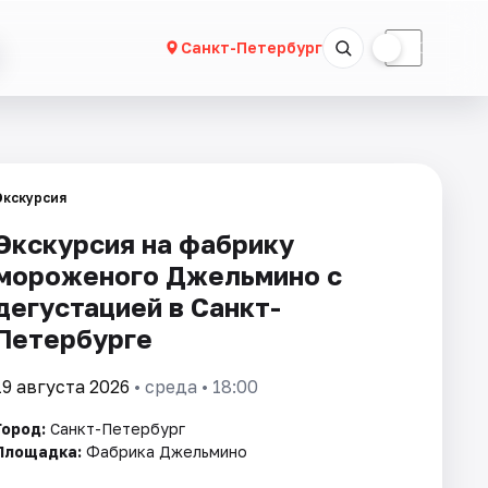
☀
☾
Санкт-Петербург
Экскурсия
Экскурсия на фабрику
мороженого Джельмино с
дегустацией в Санкт-
Петербурге
19 августа 2026
• среда • 18:00
Город:
Санкт-Петербург
Площадка:
Фабрика Джельмино