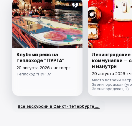
Клубный рейс на
Ленинградские
теплоходе "ПУРГА"
коммуналки — 
и изнутри
20 августа 2026 • четверг
20 августа 2026 • 
Теплоход “ПУРГА"
Место встречи метр
Звенигородская (уг
Звенигородская, 1)
→
Все экскурсии в Санкт-Петербурге