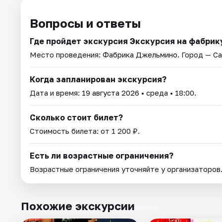
Вопросы и ответы
Где пройдет экскурсия Экскурсия на фабри
Место проведения:
Фабрика Джельмино
. Город — С
Когда запланирован экскурсия?
Дата и время:
19 августа 2026
• среда • 18:00.
Сколько стоит билет?
Стоимость билета: от 1 200 ₽.
Есть ли возрастные ограничения?
Возрастные ограничения уточняйте у организаторов
Похожие экскурсии