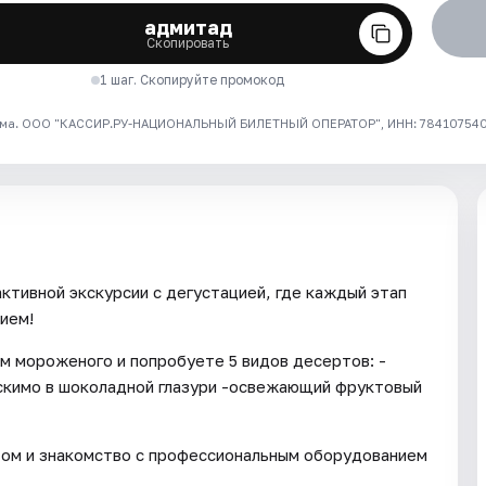
адмитад
Скопировать
1 шаг. Скопируйте промокод
ма. ООО "КАССИР.РУ-НАЦИОНАЛЬНЫЙ БИЛЕТНЫЙ ОПЕРАТОР", ИНН: 7841075409
ктивной экскурсии с дегустацией, где каждый этап
ием!
м мороженого и попробуете 5 видов десертов: -
эскимо в шоколадной глазури -освежающий фруктовый
ом и знакомство с профессиональным оборудованием