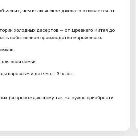
объяснит, чем итальянское джелато отличается от
стории холодных десертов — от Древнего Китая до
овать собственное производство мороженого.
имков.
для всей семьи!
ады взрослым и детям от 3-х лет.
слых (сопровождающему так же нужно приобрести