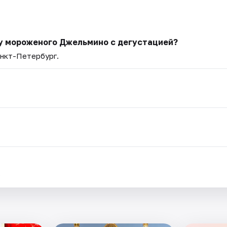
ку мороженого Джельмино с дегустацией?
анкт-Петербург.
.