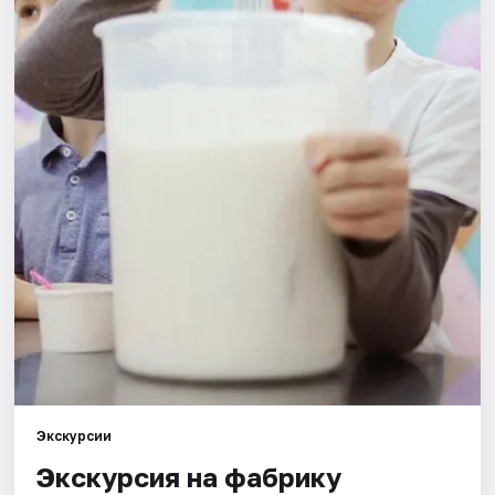
Города
Площадки
Артисты
Рейтинги
Экскурсии
Экскурсия на фабрику