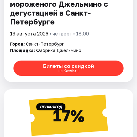
мороженого Джельмино с
дегустацией в Санкт-
Петербурге
13 августа 2026
• четверг • 18:00
Город:
Санкт-Петербург
Площадка:
Фабрика Джельмино
Билеты со скидкой
на Kassir.ru
ПРОМОКОД
17%