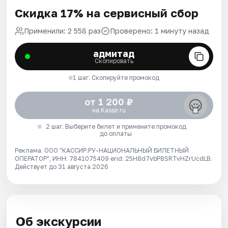
Скидка 17% на сервисный сбор
Применили: 2 558 раз
Проверено: 1 минуту назад
адмитад
Скопировать
1 шаг. Скопируйте промокод
от 1 200 ₽
на Kassir.ru
2 шаг. Выберите билет и примените промокод
до оплаты
Реклама. ООО "КАССИР.РУ-НАЦИОНАЛЬНЫЙ БИЛЕТНЫЙ
ОПЕРАТОР", ИНН: 7841075409 erid: 25H8d7vbP8SRTvHZrUcdLB.
Действует до 31 августа 2026
Об экскурсии