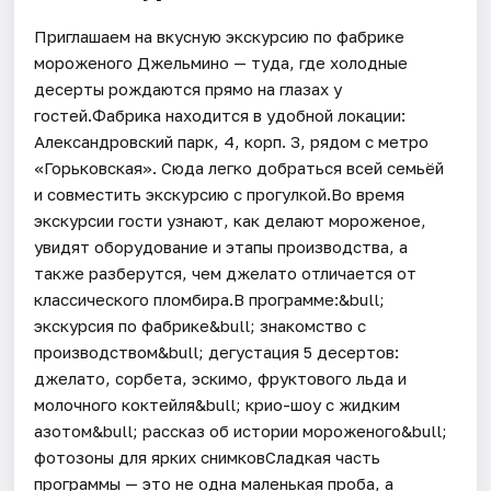
Приглашаем на вкусную экскурсию по фабрике
мороженого Джельмино — туда, где холодные
десерты рождаются прямо на глазах у
гостей.Фабрика находится в удобной локации:
Александровский парк, 4, корп. 3, рядом с метро
«Горьковская». Сюда легко добраться всей семьёй
и совместить экскурсию с прогулкой.Во время
экскурсии гости узнают, как делают мороженое,
увидят оборудование и этапы производства, а
также разберутся, чем джелато отличается от
классического пломбира.В программе:&bull;
экскурсия по фабрике&bull; знакомство с
производством&bull; дегустация 5 десертов:
джелато, сорбета, эскимо, фруктового льда и
молочного коктейля&bull; крио-шоу с жидким
азотом&bull; рассказ об истории мороженого&bull;
фотозоны для ярких снимковСладкая часть
программы — это не одна маленькая проба, а