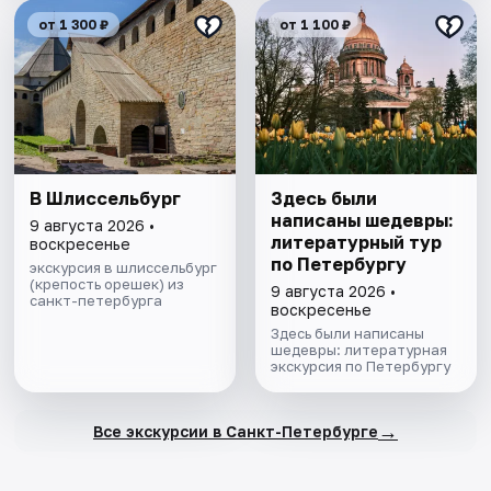
от 1 300 ₽
от 1 100 ₽
В Шлиссельбург
Здесь были
написаны шедевры:
9 августа 2026 •
литературный тур
воскресенье
по Петербургу
экскурсия в шлиссельбург
(крепость орешек) из
9 августа 2026 •
санкт-петербурга
воскресенье
Здесь были написаны
шедевры: литературная
экскурсия по Петербургу
→
Все экскурсии в Санкт-Петербурге