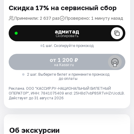
Скидка 17% на сервисный сбор
Применили: 2 637 раз
Проверено: 1 минуту назад
адмитад
Скопировать
1 шаг. Скопируйте промокод
от 1 200 ₽
на Kassir.ru
2 шаг. Выберите билет и примените промокод
до оплаты
Реклама. ООО "КАССИР.РУ-НАЦИОНАЛЬНЫЙ БИЛЕТНЫЙ
ОПЕРАТОР", ИНН: 7841075409 erid: 25H8d7vbP8SRTvHZrUcdLB.
Действует до 31 августа 2026
Об экскурсии