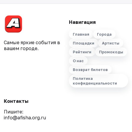
Навигация
Главная
Города
Самые яркие события в
Площадки
Артисты
вашем городе.
Рейтинги
Промокоды
О нас
Возврат билетов
Политика
конфиденциальности
Контакты
Пишите:
info@afisha.org.ru