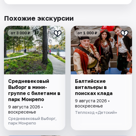
Похожие экскурсии
от 3 000 ₽
от 1 000 ₽
Cредневековый
Балтийские
Выборг в мини-
витальеры в
группе c билетами в
поисках клада
парк Монрепо
9 августа 2026 •
воскресенье
9 августа 2026 •
воскресенье
Теплоход «Детский»
Средневековый Выборг,
парк Монрепо